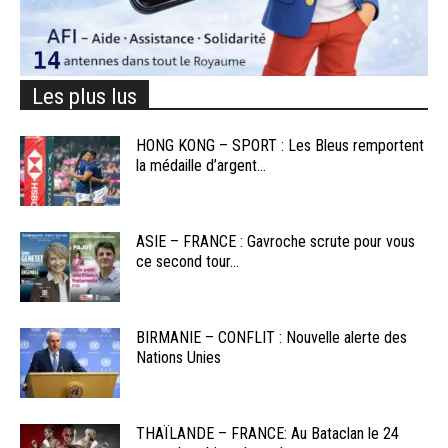
Les plus lus
HONG KONG – SPORT : Les Bleus remportent
la médaille d’argent...
ASIE – FRANCE : Gavroche scrute pour vous
ce second tour...
BIRMANIE – CONFLIT : Nouvelle alerte des
Nations Unies
THAÏLANDE – FRANCE: Au Bataclan le 24