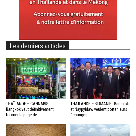
Les derniers articles
THAÏLANDE – CANNABIS :
THAÏLANDE – BIRMANIE : Bangkok
Bangkok veut définitivement
et Naypyidaw veulent porter leurs
tourner la page de...
échanges...