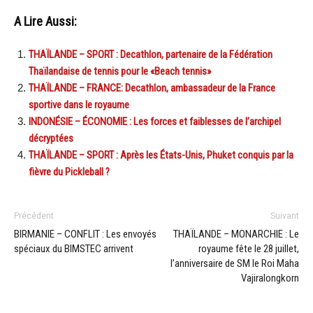
A Lire Aussi:
THAÏLANDE – SPORT : Decathlon, partenaire de la Fédération
Thaïlandaise de tennis pour le «Beach tennis»
THAÏLANDE – FRANCE: Decathlon, ambassadeur de la France
sportive dans le royaume
INDONÉSIE – ÉCONOMIE : Les forces et faiblesses de l’archipel
décryptées
THAÏLANDE – SPORT : Après les États-Unis, Phuket conquis par la
fièvre du Pickleball ?
Précédent
Suivant
BIRMANIE – CONFLIT : Les envoyés
THAÏLANDE – MONARCHIE : Le
spéciaux du BIMSTEC arrivent
royaume fête le 28 juillet,
l’anniversaire de SM le Roi Maha
Vajiralongkorn