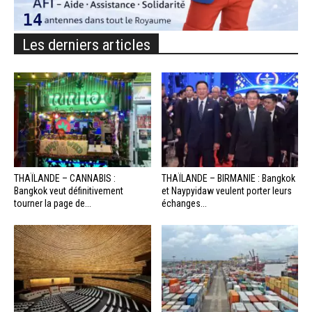
Les derniers articles
THAÏLANDE – CANNABIS :
THAÏLANDE – BIRMANIE : Bangkok
Bangkok veut définitivement
et Naypyidaw veulent porter leurs
tourner la page de...
échanges...