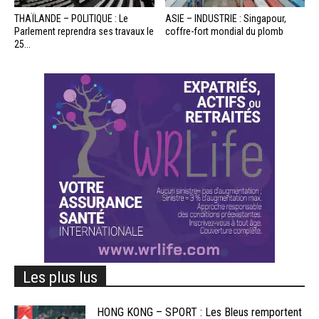
THAÏLANDE – POLITIQUE : Le
ASIE – INDUSTRIE : Singapour,
Parlement reprendra ses travaux le
coffre-fort mondial du plomb
25...
Les plus lus
HONG KONG – SPORT : Les Bleus remportent