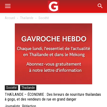
Accueil
Thaïlande
Société
Société
Thaïlande
THAÏLANDE – ÉCONOMIE : Des livreurs de nourriture thaïlandais
à gogo, et des vendeurs de rue en grand danger
Journaliste : Rédaction