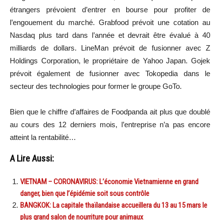
étrangers prévoient d’entrer en bourse pour profiter de
l’engouement du marché. Grabfood prévoit une cotation au
Nasdaq plus tard dans l’année et devrait être évalué à 40
milliards de dollars. LineMan prévoit de fusionner avec Z
Holdings Corporation, le propriétaire de Yahoo Japan. Gojek
prévoit également de fusionner avec Tokopedia dans le
secteur des technologies pour former le groupe GoTo.
Bien que le chiffre d’affaires de Foodpanda ait plus que doublé
au cours des 12 derniers mois, l’entreprise n’a pas encore
atteint la rentabilité…
A Lire Aussi:
VIETNAM – CORONAVIRUS: L’économie Vietnamienne en grand
danger, bien que l’épidémie soit sous contrôle
BANGKOK: La capitale thaïlandaise accueillera du 13 au 15 mars le
plus grand salon de nourriture pour animaux