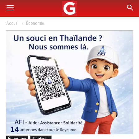
Accueil
Économie
Économie
Thaïlande