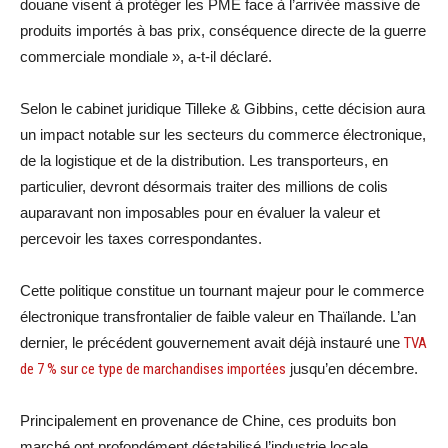
douane visent à protéger les PME face à l’arrivée massive de
produits importés à bas prix, conséquence directe de la guerre
commerciale mondiale », a-t-il déclaré.
Selon le cabinet juridique Tilleke & Gibbins, cette décision aura
un impact notable sur les secteurs du commerce électronique,
de la logistique et de la distribution. Les transporteurs, en
particulier, devront désormais traiter des millions de colis
auparavant non imposables pour en évaluer la valeur et
percevoir les taxes correspondantes.
Cette politique constitue un tournant majeur pour le commerce
électronique transfrontalier de faible valeur en Thaïlande. L’an
dernier, le précédent gouvernement avait déjà instauré une
TVA
de 7 % sur ce type de marchandises importées
jusqu’en décembre.
Principalement en provenance de Chine, ces produits bon
marché ont profondément déstabilisé l’industrie locale,