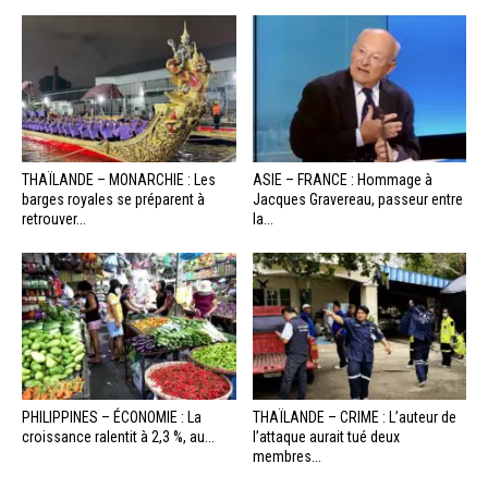
THAÏLANDE – MONARCHIE : Les
ASIE – FRANCE : Hommage à
barges royales se préparent à
Jacques Gravereau, passeur entre
retrouver...
la...
PHILIPPINES – ÉCONOMIE : La
THAÏLANDE – CRIME : L’auteur de
croissance ralentit à 2,3 %, au...
l’attaque aurait tué deux
membres...