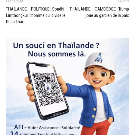
Précédent
Suivant
THAÏLANDE – POLITIQUE : Sondhi
THAÏLANDE – CAMBODGE : Trump
Limthongkul, l’homme qui divise le
joue au gardien de la paix
Pheu Thai