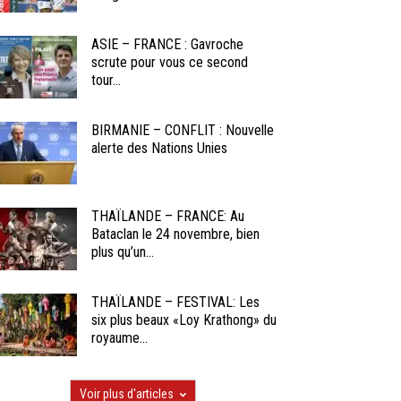
ASIE – FRANCE : Gavroche
scrute pour vous ce second
tour...
BIRMANIE – CONFLIT : Nouvelle
alerte des Nations Unies
THAÏLANDE – FRANCE: Au
Bataclan le 24 novembre, bien
plus qu’un...
THAÏLANDE – FESTIVAL: Les
six plus beaux «Loy Krathong» du
royaume...
Voir plus d'articles