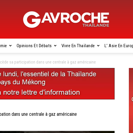
omie
Opinions Et Débats
Vivre En Thaïlande
L’ Asie En Euro
Gavroche
de sa participation dans une centrale à gaz américaine
Thaïlande
tion dans une centrale à gaz américaine