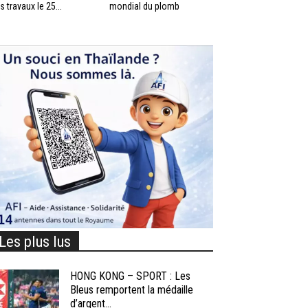
s travaux le 25...
mondial du plomb
Les plus lus
HONG KONG – SPORT : Les
Bleus remportent la médaille
d’argent...