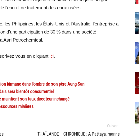
 de l’eau et de traitement des eaux usées.
les Philippines, les États-Unis et l’Australie, l’entreprise a
tion d’une participation de 30 % dans une société
ra Asri Petrochemical.
crivez vous en cliquant
ici
.
ion birmane dans l’ombre de son père Aung San
is sera bientôt concurrentiel
maintient son taux directeur inchangé
essources minières
Suivant
les
THAÏLANDE – CHRONIQUE : A Pattaya, marins