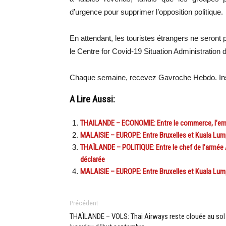
d’urgence pour supprimer l’opposition politique.
En attendant, les touristes étrangers ne seront
le Centre for Covid-19 Situation Administration
Chaque semaine, recevez Gavroche Hebdo. Ins
A Lire Aussi:
THAILANDE – ECONOMIE: Entre le commerce, l’emplo
MALAISIE – EUROPE: Entre Bruxelles et Kuala Lumpur
THAÏLANDE – POLITIQUE: Entre le chef de l’armée
déclarée
MALAISIE – EUROPE: Entre Bruxelles et Kuala Lumpur
Précédent
THAÏLANDE – VOLS: Thai Airways reste clouée au sol