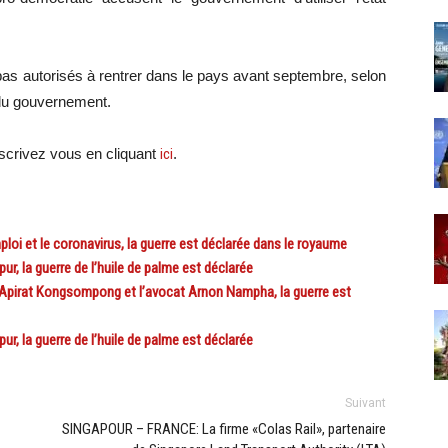
 pas autorisés à rentrer dans le pays avant septembre, selon
 du gouvernement.
crivez vous en cliquant
ici
.
i et le coronavirus, la guerre est déclarée dans le royaume
, la guerre de l’huile de palme est déclarée
 Apirat Kongsompong et l’avocat Arnon Nampha, la guerre est
, la guerre de l’huile de palme est déclarée
Suivant
SINGAPOUR – FRANCE: La firme «Colas Rail», partenaire