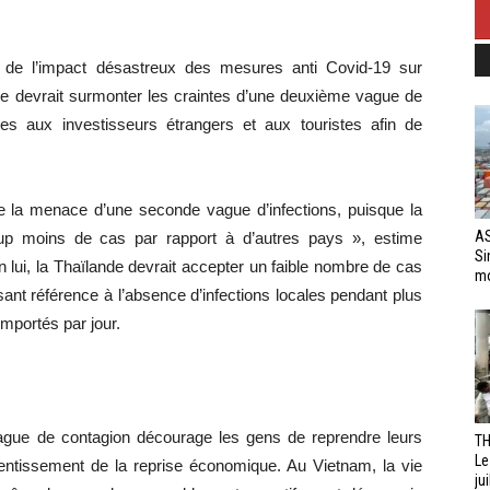
t de l’impact désastreux des mesures anti Covid-19 sur
de devrait surmonter les craintes d’une deuxième vague de
ées aux investisseurs étrangers et aux touristes afin de
e la menace d’une seconde vague d’infections, puisque la
AS
p moins de cas par rapport à d’autres pays », estime
Si
lui, la Thaïlande devrait accepter un faible nombre de cas
mo
sant référence à l’absence d’infections locales pendant plus
mportés par jour.
ague de contagion décourage les gens de reprendre leurs
TH
Le
lentissement de la reprise économique. Au Vietnam, la vie
jui