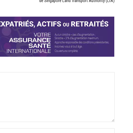
de Singapore Land Transport Authority (LTA)