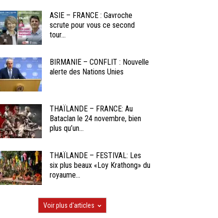
ASIE – FRANCE : Gavroche
scrute pour vous ce second
tour...
BIRMANIE – CONFLIT : Nouvelle
alerte des Nations Unies
THAÏLANDE – FRANCE: Au
Bataclan le 24 novembre, bien
plus qu’un...
THAÏLANDE – FESTIVAL: Les
six plus beaux «Loy Krathong» du
royaume...
Voir plus d'articles