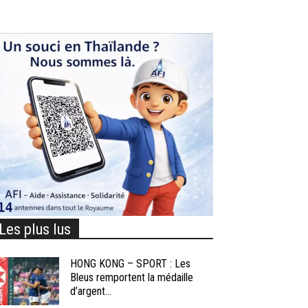
Les plus lus
HONG KONG – SPORT : Les
Bleus remportent la médaille
d’argent...