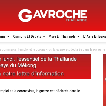
omie
Opinions Et Débats
Vivre En Thaïlande
L’ Asie En Euro
Gavroche
commerce, l’emploi et le coronavirus, la guerre est déclarée dans le royaume
Thaïlande
oi et le coronavirus, la guerre est déclarée dans le