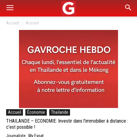
Accueil
Accueil
Accueil
Économie
Thaïlande
THAILANDE – ECONOMIE: Investir dans l’immobilier à distance :
c’est possible !
Journaliste : My Expat