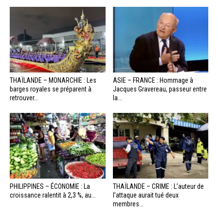
THAÏLANDE – MONARCHIE : Les
ASIE – FRANCE : Hommage à
barges royales se préparent à
Jacques Gravereau, passeur entre
retrouver...
la...
PHILIPPINES – ÉCONOMIE : La
THAÏLANDE – CRIME : L’auteur de
croissance ralentit à 2,3 %, au...
l’attaque aurait tué deux
membres...