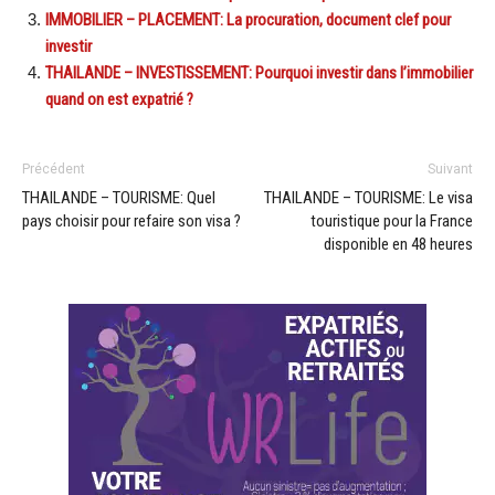
IMMOBILIER – PLACEMENT: La procuration, document clef pour
investir
THAILANDE – INVESTISSEMENT: Pourquoi investir dans l’immobilier
quand on est expatrié ?
Précédent
Suivant
THAILANDE – TOURISME: Quel
THAILANDE – TOURISME: Le visa
pays choisir pour refaire son visa ?
touristique pour la France
disponible en 48 heures