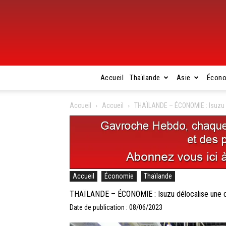
Accueil
Thaïlande
Asie
Écon
Accueil
Accueil
THAÏLANDE – ÉCONOMIE : Isuzu d
Accueil
Économie
Thaïlande
THAÏLANDE – ÉCONOMIE : Isuzu délocalise une de
Date de publication : 08/06/2023