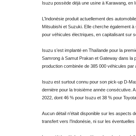
Isuzu possède déjà une usine à Karawang, en I
L’Indonésie produit actuellement des automobil
Mitsubishi et Suzuki. Elle cherche également à 
pour véhicules électriques, en capitalisant sur
Isuzu s’est implanté en Thaïlande pour la prem
Samrong à Samut Prakan et Gateway dans la p
production combinée de 385 000 véhicules par 
Isuzu est surtout connu pour son pick-up D-Max
dernière pour la troisième année consécutive. A
2022, dont 46 % pour Isuzu et 38 % pour Toyota
Aucun détail n’était disponible sur les aspects d
transfert vers l’Indonésie, ni sur les éventuelles