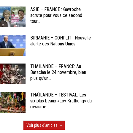
ASIE – FRANCE : Gavroche
scrute pour vous ce second
tour...
BIRMANIE – CONFLIT : Nouvelle
alerte des Nations Unies
THAÏLANDE – FRANCE: Au
Bataclan le 24 novembre, bien
plus qu’un...
THAÏLANDE – FESTIVAL: Les
six plus beaux «Loy Krathong» du
royaume...
Voir plus d'articles