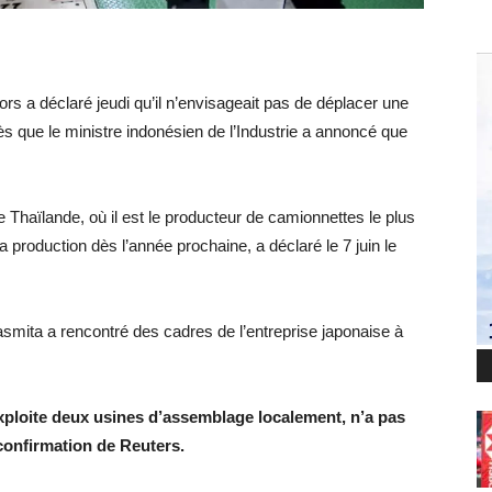
s a déclaré jeudi qu’il n’envisageait pas de déplacer une
ès que le ministre indonésien de l’Industrie a annoncé que
 Thaïlande, où il est le producteur de camionnettes le plus
 production dès l’année prochaine, a déclaré le 7 juin le
mita a rencontré des cadres de l’entreprise japonaise à
xploite deux usines d’assemblage localement, n’a pas
onfirmation de Reuters.