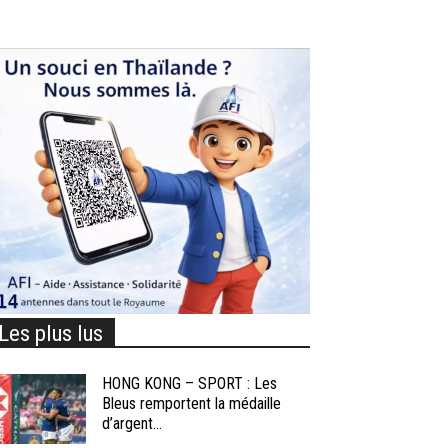
Les plus lus
HONG KONG – SPORT : Les
Bleus remportent la médaille
d’argent...