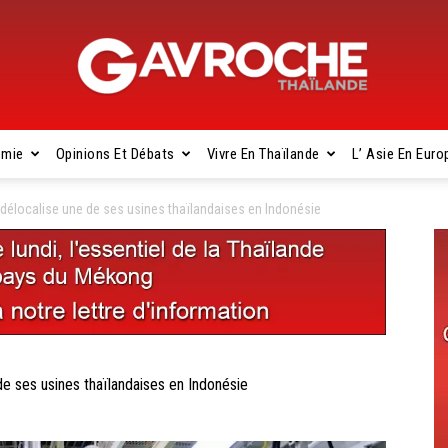
omie
Opinions Et Débats
Vivre En Thaïlande
L’ Asie En Euro
Gavroche
élocalise une de ses usines thaïlandaises en Indonésie
Thaïlande
 ses usines thaïlandaises en Indonésie