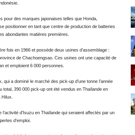
ndonésie.
es pour des marques japonaises telles que Honda,
se positionner en tant que centre de production de batteries
 ses abondantes matières premières.
ière fois en 1966 et possède deux usines d’assemblage :
rovince de Chachoengsao. Ces usines ont une capacité de
an et emploient 6 000 personnes.
, qui a dominé le marché des pick-up d’une tonne l’année
u total, 390 000 pick-up ont été vendus en Thaïlande en
 Hilux.
e l’activité d’Isuzu en Thaïlande qui seraient affectés par un
 pertes d’emploi.