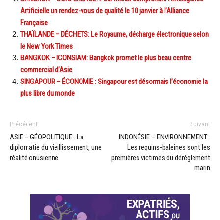
Artificielle un rendez-vous de qualité le 10 janvier à l’Alliance
Française
THAÏLANDE – DÉCHETS: Le Royaume, décharge électronique selon
le New York Times
BANGKOK – ICONSIAM: Bangkok promet le plus beau centre
commercial d’Asie
SINGAPOUR – ÉCONOMIE : Singapour est désormais l’économie la
plus libre du monde
Précédent
Suivant
ASIE – GÉOPOLITIQUE : La
INDONÉSIE – ENVIRONNEMENT :
diplomatie du vieillissement, une
Les requins-baleines sont les
réalité onusienne
premières victimes du dérèglement
marin