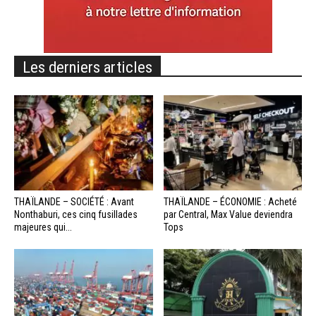
Les derniers articles
THAÏLANDE – SOCIÉTÉ : Avant
THAÏLANDE – ÉCONOMIE : Acheté
Nonthaburi, ces cinq fusillades
par Central, Max Value deviendra
majeures qui...
Tops