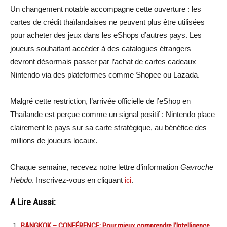
Un changement notable accompagne cette ouverture : les
cartes de crédit thaïlandaises ne peuvent plus être utilisées
pour acheter des jeux dans les eShops d’autres pays. Les
joueurs souhaitant accéder à des catalogues étrangers
devront désormais passer par l’achat de cartes cadeaux
Nintendo via des plateformes comme Shopee ou Lazada.
Malgré cette restriction, l’arrivée officielle de l’eShop en
Thaïlande est perçue comme un signal positif : Nintendo place
clairement le pays sur sa carte stratégique, au bénéfice des
millions de joueurs locaux.
Chaque semaine, recevez notre lettre d’information
Gavroche
Hebdo
. Inscrivez-vous en cliquant
ici
.
A Lire Aussi:
BANGKOK – CONFÉRENCE: Pour mieux comprendre l’Intelligence