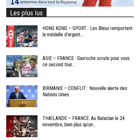
Les plus lus
HONG KONG – SPORT : Les Bleus remportent
la médaille d’argent...
ASIE – FRANCE : Gavroche scrute pour vous
ce second tour...
BIRMANIE – CONFLIT : Nouvelle alerte des
Nations Unies
THAÏLANDE – FRANCE: Au Bataclan le 24
novembre, bien plus qu’un...