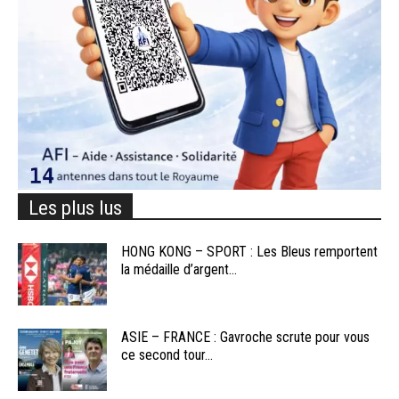
Les plus lus
HONG KONG – SPORT : Les Bleus remportent
la médaille d’argent...
ASIE – FRANCE : Gavroche scrute pour vous
ce second tour...