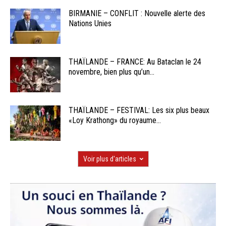
BIRMANIE – CONFLIT : Nouvelle alerte des
Nations Unies
THAÏLANDE – FRANCE: Au Bataclan le 24
novembre, bien plus qu’un...
THAÏLANDE – FESTIVAL: Les six plus beaux
«Loy Krathong» du royaume...
Voir plus d'articles