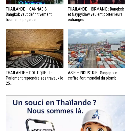
THAÏLANDE – CANNABIS :
THAÏLANDE – BIRMANIE : Bangkok
Bangkok veut définitivement
et Naypyidaw veulent porter leurs
tourner la page de...
échanges...
THAÏLANDE – POLITIQUE : Le
ASIE – INDUSTRIE : Singapour,
Parlement reprendra ses travaux le
coffre-fort mondial du plomb
25...