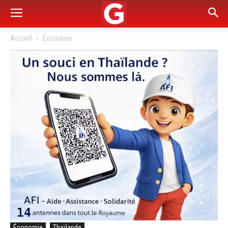
Accueil
Économie
Économie
Thaïlande