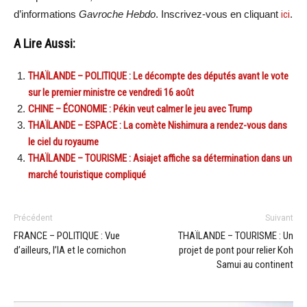
d’informations
Gavroche Hebdo
. Inscrivez-vous en cliquant
ici
.
A Lire Aussi:
THAÏLANDE – POLITIQUE : Le décompte des députés avant le vote
sur le premier ministre ce vendredi 16 août
CHINE – ÉCONOMIE : Pékin veut calmer le jeu avec Trump
THAÏLANDE – ESPACE : La comète Nishimura a rendez-vous dans
le ciel du royaume
THAÏLANDE – TOURISME : Asiajet affiche sa détermination dans un
marché touristique compliqué
Précédent
Suivant
FRANCE – POLITIQUE : Vue
THAÏLANDE – TOURISME : Un
d’ailleurs, l’IA et le cornichon
projet de pont pour relier Koh
Samui au continent