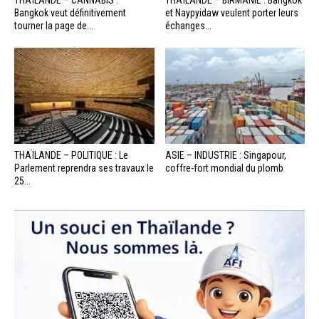
THAÏLANDE – CANNABIS :
THAÏLANDE – BIRMANIE : Bangkok
Bangkok veut définitivement
et Naypyidaw veulent porter leurs
tourner la page de...
échanges...
THAÏLANDE – POLITIQUE : Le
ASIE – INDUSTRIE : Singapour,
Parlement reprendra ses travaux le
coffre-fort mondial du plomb
25...