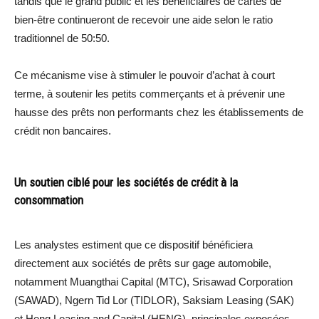
tandis que le grand public et les bénéficiaires de cartes de
bien-être continueront de recevoir une aide selon le ratio
traditionnel de 50:50.
Ce mécanisme vise à stimuler le pouvoir d’achat à court
terme, à soutenir les petits commerçants et à prévenir une
hausse des prêts non performants chez les établissements de
crédit non bancaires.
Un soutien ciblé pour les sociétés de crédit à la
consommation
Les analystes estiment que ce dispositif bénéficiera
directement aux sociétés de prêts sur gage automobile,
notamment Muangthai Capital (MTC), Srisawad Corporation
(SAWAD), Ngern Tid Lor (TIDLOR), Saksiam Leasing (SAK)
et Heng Leasing and Capital (HENG), principales exposées