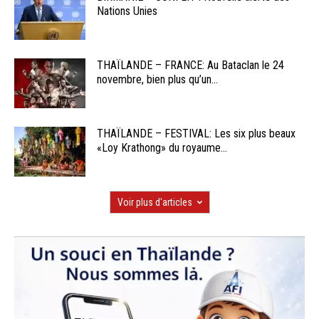
Nations Unies
THAÏLANDE – FRANCE: Au Bataclan le 24
novembre, bien plus qu’un...
THAÏLANDE – FESTIVAL: Les six plus beaux
«Loy Krathong» du royaume...
Voir plus d'articles