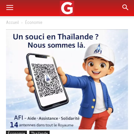
Accueil
Économie
Économie
Thaïlande