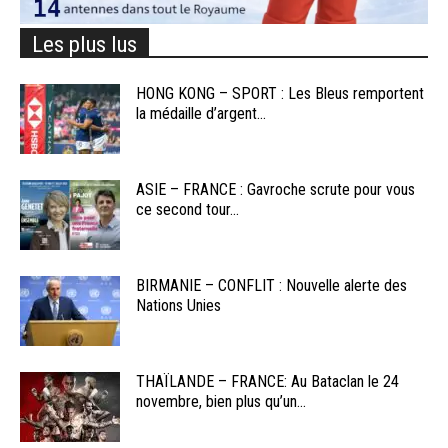
Les plus lus
HONG KONG – SPORT : Les Bleus remportent
la médaille d’argent...
ASIE – FRANCE : Gavroche scrute pour vous
ce second tour...
BIRMANIE – CONFLIT : Nouvelle alerte des
Nations Unies
THAÏLANDE – FRANCE: Au Bataclan le 24
novembre, bien plus qu’un...