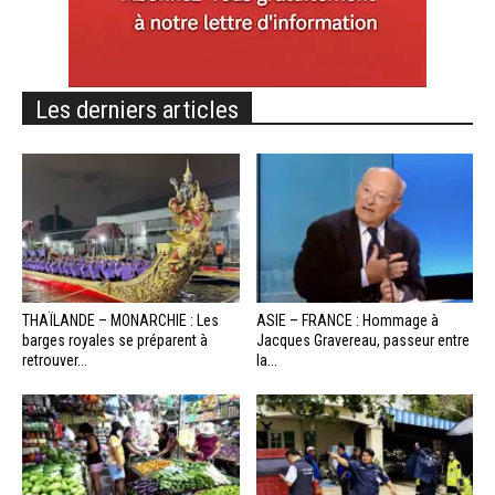
Les derniers articles
THAÏLANDE – MONARCHIE : Les
ASIE – FRANCE : Hommage à
barges royales se préparent à
Jacques Gravereau, passeur entre
retrouver...
la...