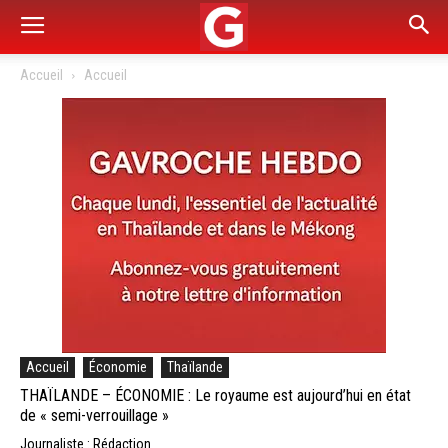
Accueil
Accueil
Accueil
Économie
Thaïlande
THAÏLANDE – ÉCONOMIE : Le royaume est aujourd’hui en état
de « semi-verrouillage »
Journaliste : Rédaction