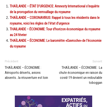
THAÏLANDE – ÉTAT D’URGENCE: Amnesty International s’inquiète
de la prorogation du verrouillage du royaume
THAÏLANDE – CORONAVIRUS: Rappel à tous les résidents dans le
royaume, voici les règles de l’état d’urgence
THAILANDE – ÉCONOMIE: Tour d’horizon économique du royaume
au 24 février
THAÏLANDE – ÉCONOMIE: Le baromètre «Gavroche» de l’économie
du royaume
Précédent
Suivant
THAÏLANDE – ÉCONOMIE :
THAÏLANDE – ÉCONOMIE : La
Aéroports déserts, avions
chute économique en raison du
absents…la réouverture est loin
covid-19 devient un redoutable
toboggan