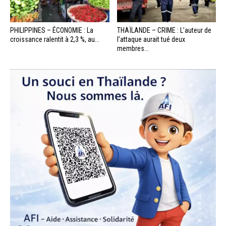
PHILIPPINES – ÉCONOMIE : La
THAÏLANDE – CRIME : L’auteur de
croissance ralentit à 2,3 %, au...
l’attaque aurait tué deux
membres...