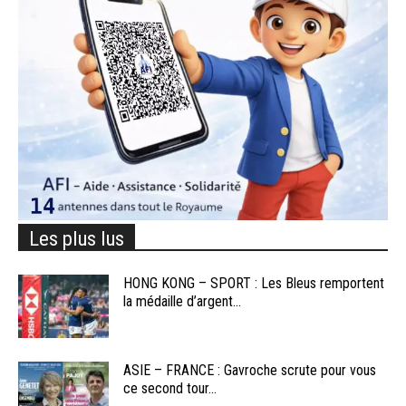
Les plus lus
HONG KONG – SPORT : Les Bleus remportent
la médaille d’argent...
ASIE – FRANCE : Gavroche scrute pour vous
ce second tour...