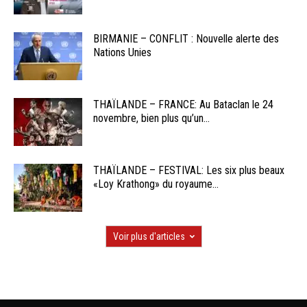
BIRMANIE – CONFLIT : Nouvelle alerte des
Nations Unies
THAÏLANDE – FRANCE: Au Bataclan le 24
novembre, bien plus qu’un...
THAÏLANDE – FESTIVAL: Les six plus beaux
«Loy Krathong» du royaume...
Voir plus d'articles