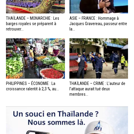
THAÏLANDE – MONARCHIE : Les
ASIE – FRANCE : Hommage à
barges royales se préparent à
Jacques Gravereau, passeur entre
retrouver...
la...
PHILIPPINES – ÉCONOMIE : La
THAÏLANDE – CRIME : L’auteur de
croissance ralentit à 2,3 %, au...
l’attaque aurait tué deux
membres...