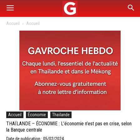
Accueil
Accueil
Accueil
Économie
Thaïlande
THAÏLANDE – ÉCONOMIE : L’économie n’est pas en crise, selon
la Banque centrale
Date de publication : 05/02/2024