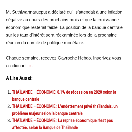
M. Suthiwartnarueput a déclaré qu’il s’attendait à une inflation
négative au cours des prochains mois et que la croissance
économique resterait faible. La position de la banque centrale
sur les taux d’intérêt sera réexaminée lors de la prochaine
réunion du comité de politique monétaire.
Chaque semaine, recevez Gavroche Hebdo. Inscrivez vous
en cliquant
ici
.
A Lire Aussi:
THAÏLANDE – ÉCONOMIE: 8,1% de récession en 2020 selon la
banque centrale
THAÏLANDE – ÉCONOMIE : L’endettement privé thaïlandais, un
problème majeur selon la banque centrale
THAÏLANDE – ÉCONOMIE : La reprise économique n’est pas
affectée, selon la Banque de Thaïlande