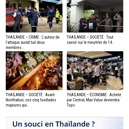
THAÏLANDE – CRIME : L’auteur de
THAÏLANDE – SOCIÉTÉ : Tout
l’attaque aurait tué deux
savoir sur le meurtrier de 14...
membres...
THAÏLANDE – SOCIÉTÉ : Avant
THAÏLANDE – ÉCONOMIE : Acheté
Nonthaburi, ces cinq fusillades
par Central, Max Value deviendra
majeures qui...
Tops