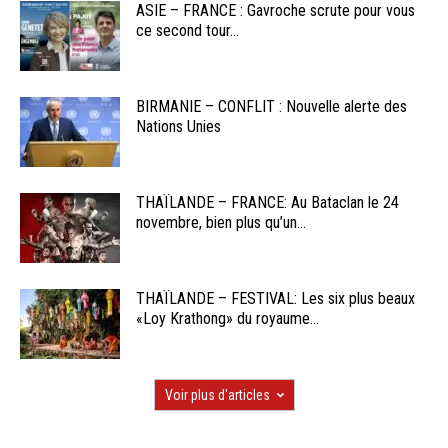
ASIE – FRANCE : Gavroche scrute pour vous
ce second tour...
BIRMANIE – CONFLIT : Nouvelle alerte des
Nations Unies
THAÏLANDE – FRANCE: Au Bataclan le 24
novembre, bien plus qu’un...
THAÏLANDE – FESTIVAL: Les six plus beaux
«Loy Krathong» du royaume...
Voir plus d'articles