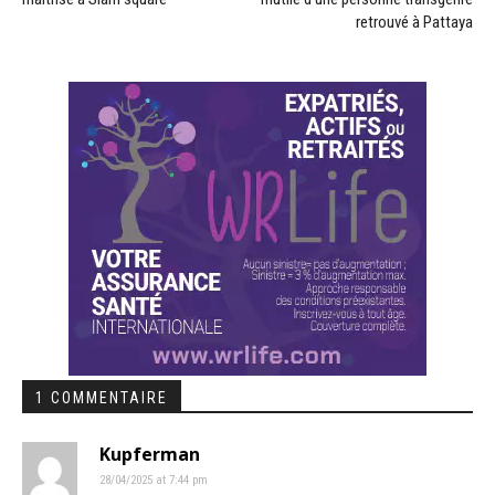
retrouvé à Pattaya
1 COMMENTAIRE
Kupferman
28/04/2025 at 7:44 pm