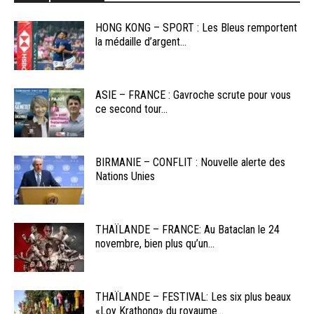
HONG KONG – SPORT : Les Bleus remportent
la médaille d’argent...
ASIE – FRANCE : Gavroche scrute pour vous
ce second tour...
BIRMANIE – CONFLIT : Nouvelle alerte des
Nations Unies
THAÏLANDE – FRANCE: Au Bataclan le 24
novembre, bien plus qu’un...
THAÏLANDE – FESTIVAL: Les six plus beaux
«Loy Krathong» du royaume...