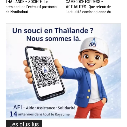
THAÏLANDE – SOCIÉTÉ : Le
CAMBODGE EXPRESS –
président de l’exécutif provincial
ACTUALITÉS : Que retenir de
de Nonthaburi...
l’actualité cambodgienne du...
Les plus lus