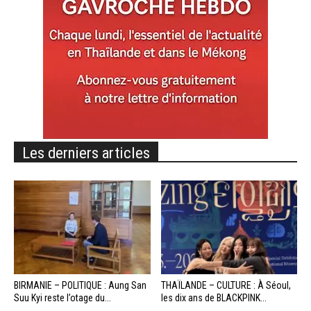
Les derniers articles
BIRMANIE – POLITIQUE : Aung San
THAÏLANDE – CULTURE : À Séoul,
Suu Kyi reste l’otage du...
les dix ans de BLACKPINK...