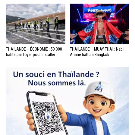
THAÏLANDE – ÉCONOMIE : 50 000
THAÏLANDE – MUAY THAÏ : Nabil
bahts par foyer pour installer...
Anane battu à Bangkok