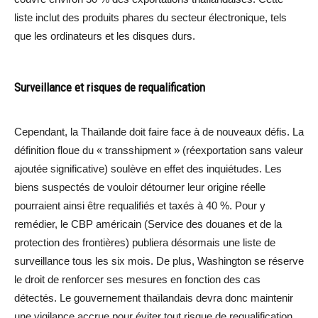
liste inclut des produits phares du secteur électronique, tels
que les ordinateurs et les disques durs.
Surveillance et risques de requalification
Cependant, la Thaïlande doit faire face à de nouveaux défis. La
définition floue du « transshipment » (réexportation sans valeur
ajoutée significative) soulève en effet des inquiétudes. Les
biens suspectés de vouloir détourner leur origine réelle
pourraient ainsi être requalifiés et taxés à 40 %. Pour y
remédier, le CBP américain (Service des douanes et de la
protection des frontières) publiera désormais une liste de
surveillance tous les six mois. De plus, Washington se réserve
le droit de renforcer ses mesures en fonction des cas
détectés. Le gouvernement thaïlandais devra donc maintenir
une vigilance accrue pour éviter tout risque de requalification