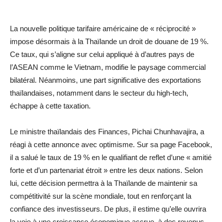
La nouvelle politique tarifaire américaine de « réciprocité »
impose désormais à la Thaïlande un droit de douane de 19 %.
Ce taux, qui s’aligne sur celui appliqué à d’autres pays de
l’ASEAN comme le Vietnam, modifie le paysage commercial
bilatéral. Néanmoins, une part significative des exportations
thaïlandaises, notamment dans le secteur du high-tech,
échappe à cette taxation.
Le ministre thaïlandais des Finances, Pichai Chunhavajira, a
réagi à cette annonce avec optimisme. Sur sa page Facebook,
il a salué le taux de 19 % en le qualifiant de reflet d’une « amitié
forte et d’un partenariat étroit » entre les deux nations. Selon
lui, cette décision permettra à la Thaïlande de maintenir sa
compétitivité sur la scène mondiale, tout en renforçant la
confiance des investisseurs. De plus, il estime qu’elle ouvrira
la voie à une croissance économique accrue, à des revenus