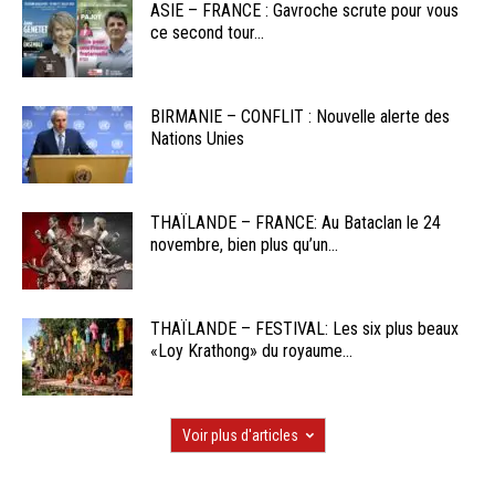
ASIE – FRANCE : Gavroche scrute pour vous
ce second tour...
BIRMANIE – CONFLIT : Nouvelle alerte des
Nations Unies
THAÏLANDE – FRANCE: Au Bataclan le 24
novembre, bien plus qu’un...
THAÏLANDE – FESTIVAL: Les six plus beaux
«Loy Krathong» du royaume...
Voir plus d'articles