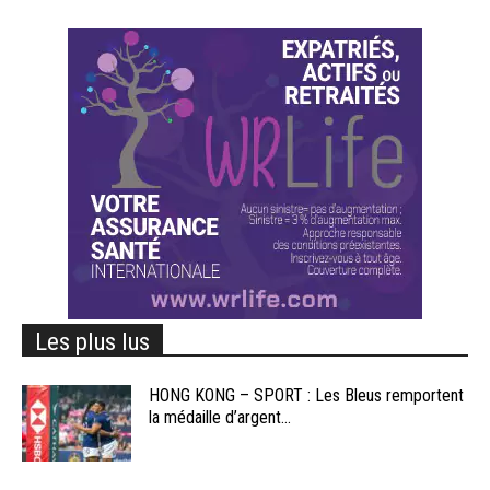
Les plus lus
HONG KONG – SPORT : Les Bleus remportent
la médaille d’argent...