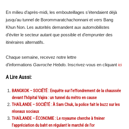
En milieu d’après-midi, les embouteillages s’étendaient déjà
jusqu’au tunnel de Borommaratchachonnani et vers Bang
Khun Non. Les autorités demandent aux automobilistes
d’éviter le secteur autant que possible et d’emprunter des
itinéraires alternatifs.
Chaque semaine, recevez notre lettre
d’informations
Gavroche Hebdo
. Inscrivez-vous en cliquant
ici
A Lire Aussi:
BANGKOK – SOCIÉTÉ : Enquête sur l’effondrement de la chaussée
devant l’hôpital Vajira : un tunnel du métro en cause
THAÏLANDE – SOCIÉTÉ : À Sam Chuk, la police fait le buzz sur les
réseaux sociaux
THAÏLANDE – ÉCONOMIE : Le royaume cherche à freiner
l’appréciation du baht en régulant le marché de l’or