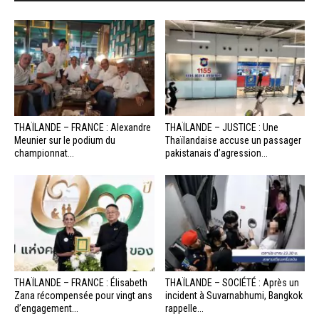
THAÏLANDE – FRANCE : Alexandre
THAÏLANDE – JUSTICE : Une
Meunier sur le podium du
Thaïlandaise accuse un passager
championnat...
pakistanais d’agression...
THAÏLANDE – FRANCE : Élisabeth
THAÏLANDE – SOCIÉTÉ : Après un
Zana récompensée pour vingt ans
incident à Suvarnabhumi, Bangkok
d’engagement...
rappelle...