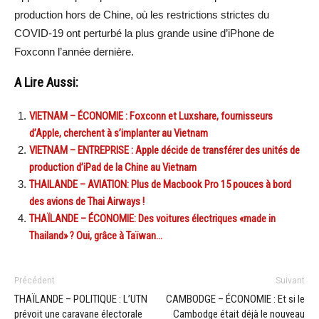
production hors de Chine, où les restrictions strictes du
COVID-19 ont perturbé la plus grande usine d’iPhone de
Foxconn l’année dernière.
A Lire Aussi:
VIETNAM – ÉCONOMIE : Foxconn et Luxshare, fournisseurs
d’Apple, cherchent à s’implanter au Vietnam
VIETNAM – ENTREPRISE : Apple décide de transférer des unités de
production d’iPad de la Chine au Vietnam
THAILANDE – AVIATION: Plus de Macbook Pro 15 pouces à bord
des avions de Thai Airways !
THAÏLANDE – ÉCONOMIE: Des voitures électriques «made in
Thailand» ? Oui, grâce à Taïwan…
Précédent
Suivant
THAÏLANDE – POLITIQUE : L’UTN
CAMBODGE – ÉCONOMIE : Et si le
prévoit une caravane électorale
Cambodge était déjà le nouveau