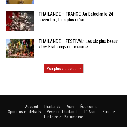
THAÏLANDE – FRANCE: Au Bataclan le 24
novembre, bien plus qu’un...
THAÏLANDE – FESTIVAL: Les six plus beaux
«Loy Krathong» du royaume...
Voir plus d'articles
Accueil
Thaïlande
Asie
Économie
Opinions et débats
Vivre en Thaïlande
L’ Asie en Europe
Histoire et Patrimoine