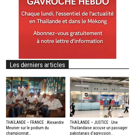
Les derniers articles
THAÏLANDE – FRANCE : Alexandre
THAÏLANDE – JUSTICE : Une
Meunier sur le podium du
Thaïlandaise accuse un passager
championnat...
pakistanais d’agression...