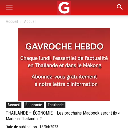
Accueil
Accueil
Accueil
Économie
Thaïlande
THAÏLANDE – ÉCONOMIE : Les prochains Macbook seront ils «
Made in Thailand » ?
Date de publication : 18/04/2023