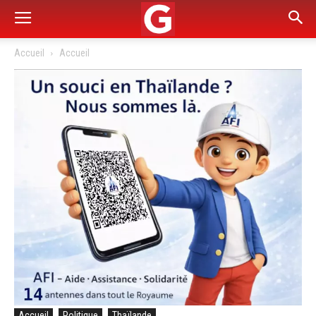
Accueil
Accueil
Accueil
Politique
Thaïlande