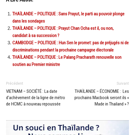
THAÏLANDE – POLITIQUE : Sans Prayut, le parti au pouvoir plonge
dans les sondages
THAÏLANDE – POLITIQUE : Prayut Chan Ocha est il, ou non,
candidat à sa succession ?
CAMBODGE – POLITIQUE : Hun Sen le promet: pas de préjugés ni de
discriminations pendant la prochaine campagne électorale
THAÏLANDE – POLITIQUE : Le Palang Pracharath renouvelle son
soutien au Premier ministre
Précédent
Suivant
VIETNAM – SOCIÉTÉ : La date
THAÏLANDE – ÉCONOMIE : Les
d’achèvement de la ligne de métro
prochains Macbook seront ils «
de HCMC à nouveau repoussée
Made in Thailand » ?