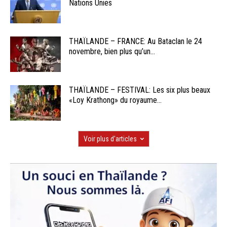
Nations Unies
THAÏLANDE – FRANCE: Au Bataclan le 24
novembre, bien plus qu’un...
THAÏLANDE – FESTIVAL: Les six plus beaux
«Loy Krathong» du royaume...
Voir plus d'articles