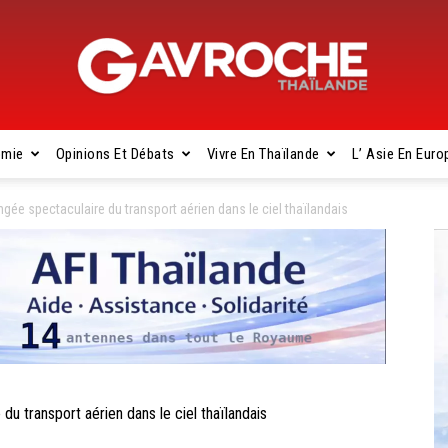
omie
Opinions Et Débats
Vivre En Thaïlande
L’ Asie En Euro
Gavroche
e spectaculaire du transport aérien dans le ciel thaïlandais
Thaïlande
transport aérien dans le ciel thaïlandais