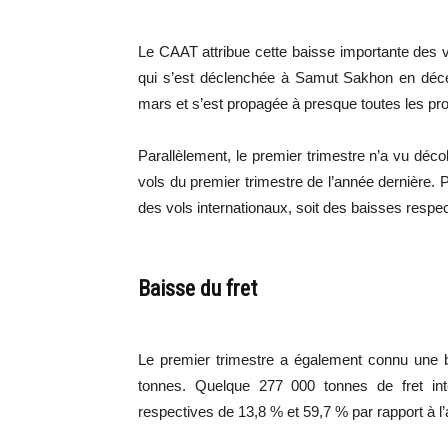
Le CAAT attribue cette baisse importante des 
qui s’est déclenchée à Samut Sakhon en décem
mars et s’est propagée à presque toutes les pr
Parallèlement, le premier trimestre n’a vu déc
vols du premier trimestre de l’année dernière. P
des vols internationaux, soit des baisses respe
Baisse du fret
Le premier trimestre a également connu une b
tonnes. Quelque 277 000 tonnes de fret inter
respectives de 13,8 % et 59,7 % par rapport à l