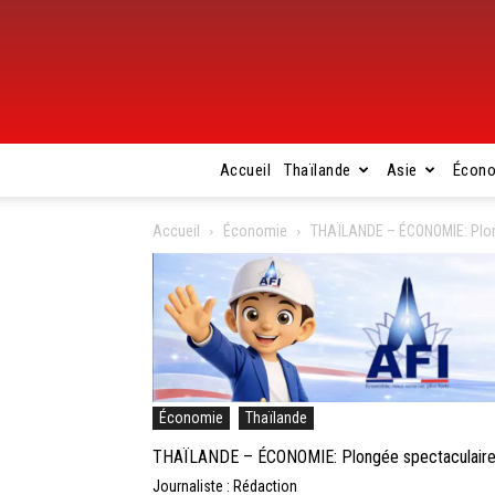
Accueil
Thaïlande
Asie
Écon
Accueil
Économie
THAÏLANDE – ÉCONOMIE: Plongé
Économie
Thaïlande
THAÏLANDE – ÉCONOMIE: Plongée spectaculaire du 
Journaliste : Rédaction