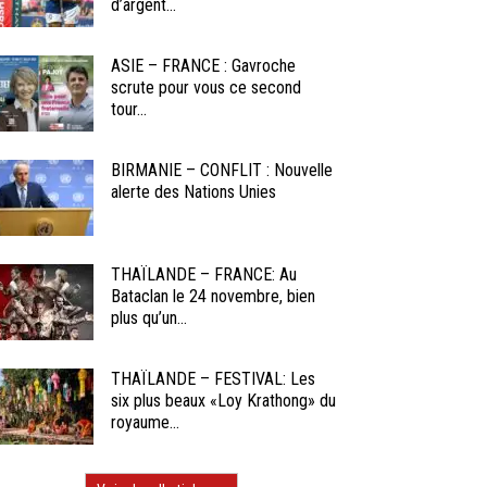
d’argent...
ASIE – FRANCE : Gavroche
scrute pour vous ce second
tour...
BIRMANIE – CONFLIT : Nouvelle
alerte des Nations Unies
THAÏLANDE – FRANCE: Au
Bataclan le 24 novembre, bien
plus qu’un...
THAÏLANDE – FESTIVAL: Les
six plus beaux «Loy Krathong» du
royaume...