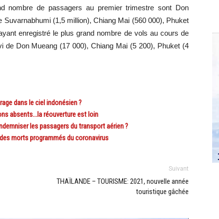
rand nombre de passagers au premier trimestre sont Don
e Suvarnabhumi (1,5 million), Chiang Mai (560 000), Phuket
 ayant enregistré le plus grand nombre de vols au cours de
ivi de Don Mueang (17 000), Chiang Mai (5 200), Phuket (4
age dans le ciel indonésien ?
s absents…la réouverture est loin
indemniser les passagers du transport aérien ?
, des morts programmés du coronavirus
Suivant
THAÏLANDE – TOURISME: 2021, nouvelle année
touristique gâchée