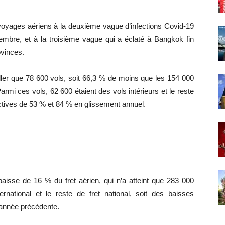
voyages aériens à la deuxième vague d’infections Covid-19
bre, et à la troisième vague qui a éclaté à Bangkok fin
ovinces.
oller que 78 600 vols, soit 66,3 % de moins que les 154 000
armi ces vols, 62 600 étaient des vols intérieurs et le reste
ctives de 53 % et 84 % en glissement annuel.
aisse de 16 % du fret aérien, qui n’a atteint que 283 000
national et le reste de fret national, soit des baisses
’année précédente.