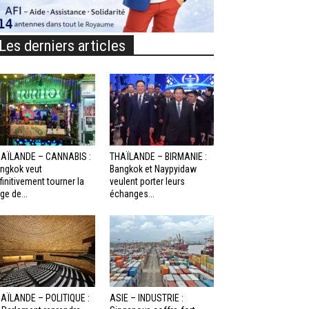
Les derniers articles
AÏLANDE – CANNABIS :
THAÏLANDE – BIRMANIE :
ngkok veut
Bangkok et Naypyidaw
finitivement tourner la
veulent porter leurs
ge de...
échanges...
AÏLANDE – POLITIQUE :
ASIE – INDUSTRIE :