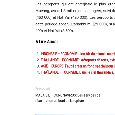
Les aéroports qui ont enregistré le plus g
Mueang, avec 1,8 million de passagers, suivi d
(460 000) et Hat Yai (420 000). Les aéroports
cette période sont Suvarnabhumi (29 000), su
400) et Hat Yai (3 500).
A Lire Aussi:
INDONÉSIE – ÉCONOMIE: Lion Air, du miracle au mir
THAÏLANDE – ÉCONOMIE : Aéroports déserts, avion
ASIE – EUROPE: Faut il créer un fond spécial pour 
THAÏLANDE – TOURISME: Dans le ciel thaïlandais
Précédent
MALAISIE – CORONAVIRUS: Les services de
réanimation au bord de la rupture