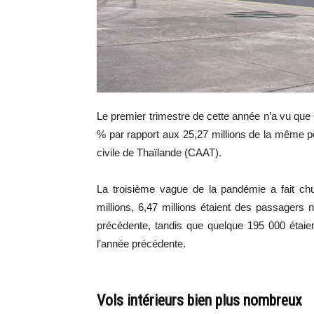
Le premier trimestre de cette année n’a vu que 
% par rapport aux 25,27 millions de la même péri
civile de Thaïlande (CAAT).
La troisième vague de la pandémie a fait ch
millions, 6,47 millions étaient des passagers 
précédente, tandis que quelque 195 000 étaie
l’année précédente.
Vols intérieurs bien plus nombreux