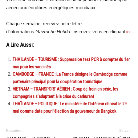
aérien aux équilibres énergétiques mondiaux.
Chaque semaine, recevez notre lettre
d’informations
Gavroche Hebdo
. Inscrivez-vous en cliquant
ici
A Lire Aussi:
THAÏLANDE – TOURISME : Suppression test PCR à compter du 1er
mai pour les vaccinés
CAMBODGE – FRANCE : La France désigne le Cambodge comme
partenaire principal pour la coopération touristique
VIETNAM – TRANSPORT AÉRIEN : Coup de frein en série, les
compagnies s’adaptent à la crise du carburant
THAÏLANDE – POLITIQUE : Le ministère de l’Intérieur choisit le 29
mai comme date pour l’élection du gouverneur de Bangkok
Précédent
Suivant