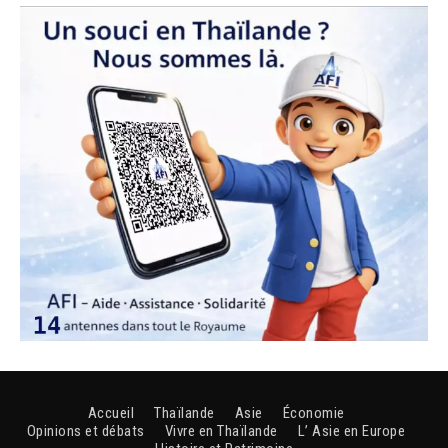
Accueil
Thaïlande
Asie
Économie
Opinions et débats
Vivre en Thaïlande
L’ Asie en Europe