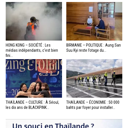
HONG KONG – SOCIÉTÉ : Les
BIRMANIE – POLITIQUE : Aung San
médias indépendants, c’est bien
Suu Kyi reste l’otage du...
fini...
THAÏLANDE – CULTURE : À Séoul,
THAÏLANDE – ÉCONOMIE : 50 000
les dix ans de BLACKPINK...
bahts par foyer pour installer...