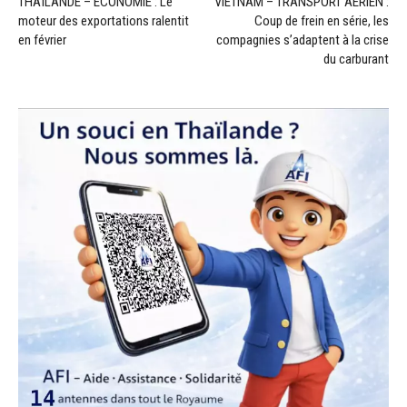
THAÏLANDE – ÉCONOMIE : Le
VIETNAM – TRANSPORT AÉRIEN :
moteur des exportations ralentit
Coup de frein en série, les
en février
compagnies s’adaptent à la crise
du carburant