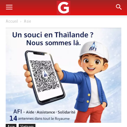
Accueil
Asie
Asie
Vietnam