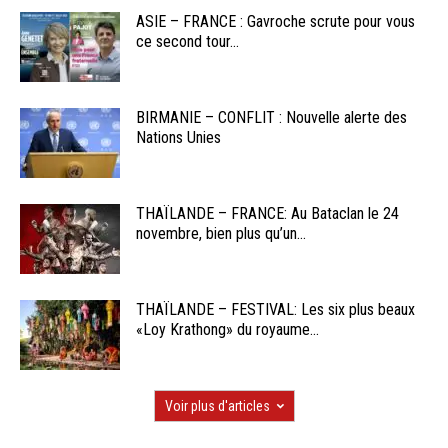
ASIE – FRANCE : Gavroche scrute pour vous
ce second tour...
BIRMANIE – CONFLIT : Nouvelle alerte des
Nations Unies
THAÏLANDE – FRANCE: Au Bataclan le 24
novembre, bien plus qu’un...
THAÏLANDE – FESTIVAL: Les six plus beaux
«Loy Krathong» du royaume...
Voir plus d'articles