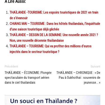
A Lire Aussi:
THAÏLANDE -TOURISME: Les espoirs touristiques de 2021 en train
de s’évanouir
CHIANG MAI – TOURISME : Dans les hôtels thaïlandais, l’inquiétude
d’une saison touristique déjà gâchée
THAÏLANDE – DESSIN DE LA SEMAINE: Une nouvelle année 2021 ?
Non, une nouvelle décennie thaïlandaise
THAÏLANDE – TOURISME: Qui va profiter des millions d’euros
injectés dans le secteur touristique ?
Précédent
Suivant
THAÏLANDE – ÉCONOMIE: Plongée
THAÏLANDE – CHRONIQUE : « De
spectaculaire du transport aérien
Pau à Sukhothaï : souvenirs de
dans le ciel thaïlandais
jeunesse… »