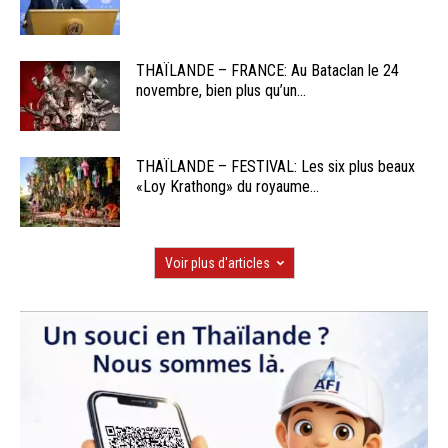
THAÏLANDE – FRANCE: Au Bataclan le 24
novembre, bien plus qu’un...
THAÏLANDE – FESTIVAL: Les six plus beaux
«Loy Krathong» du royaume...
Voir plus d'articles