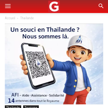
Accueil
Thaïlande
Thaïlande
Tourisme