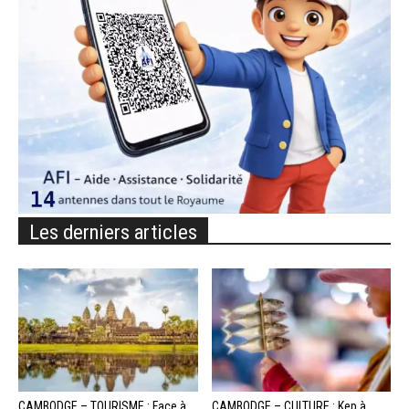
Les derniers articles
CAMBODGE – TOURISME : Face à
CAMBODGE – CULTURE : Kep à