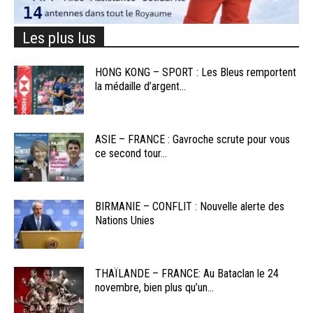
Les plus lus
HONG KONG – SPORT : Les Bleus remportent
la médaille d’argent...
ASIE – FRANCE : Gavroche scrute pour vous
ce second tour...
BIRMANIE – CONFLIT : Nouvelle alerte des
Nations Unies
THAÏLANDE – FRANCE: Au Bataclan le 24
novembre, bien plus qu’un...