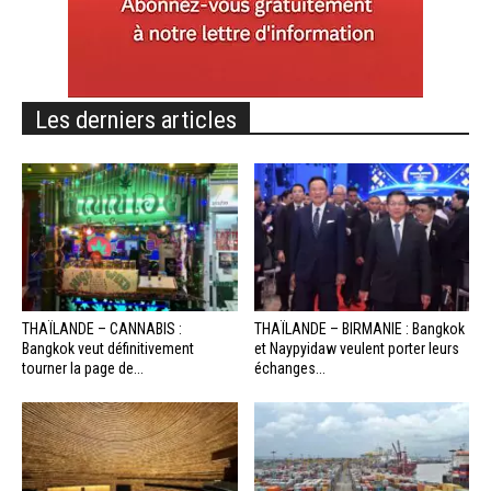
Les derniers articles
THAÏLANDE – CANNABIS :
THAÏLANDE – BIRMANIE : Bangkok
Bangkok veut définitivement
et Naypyidaw veulent porter leurs
tourner la page de...
échanges...