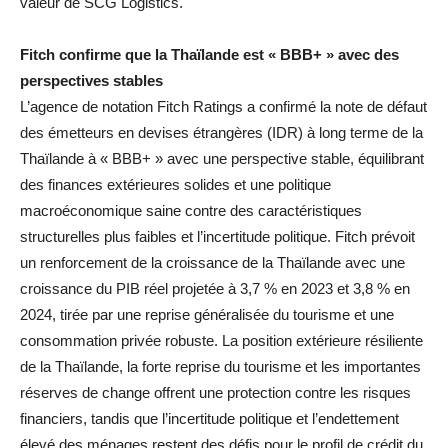
valeur de SCG Logistics.
Fitch confirme que la Thaïlande est « BBB+ » avec des
perspectives stables
L’agence de notation Fitch Ratings a confirmé la note de défaut
des émetteurs en devises étrangères (IDR) à long terme de la
Thaïlande à « BBB+ » avec une perspective stable, équilibrant
des finances extérieures solides et une politique
macroéconomique saine contre des caractéristiques
structurelles plus faibles et l’incertitude politique. Fitch prévoit
un renforcement de la croissance de la Thaïlande avec une
croissance du PIB réel projetée à 3,7 % en 2023 et 3,8 % en
2024, tirée par une reprise généralisée du tourisme et une
consommation privée robuste. La position extérieure résiliente
de la Thaïlande, la forte reprise du tourisme et les importantes
réserves de change offrent une protection contre les risques
financiers, tandis que l’incertitude politique et l’endettement
élevé des ménages restent des défis pour le profil de crédit du