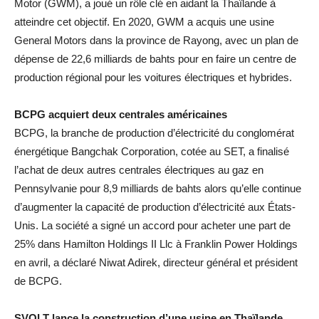
Motor (GWM), a joué un rôle clé en aidant la Thaïlande à
atteindre cet objectif. En 2020, GWM a acquis une usine
General Motors dans la province de Rayong, avec un plan de
dépense de 22,6 milliards de bahts pour en faire un centre de
production régional pour les voitures électriques et hybrides.
BCPG acquiert deux centrales américaines
BCPG, la branche de production d’électricité du conglomérat
énergétique Bangchak Corporation, cotée au SET, a finalisé
l’achat de deux autres centrales électriques au gaz en
Pennsylvanie pour 8,9 milliards de bahts alors qu’elle continue
d’augmenter la capacité de production d’électricité aux États-
Unis. La société a signé un accord pour acheter une part de
25% dans Hamilton Holdings II Llc à Franklin Power Holdings
en avril, a déclaré Niwat Adirek, directeur général et président
de BCPG.
SVOLT lance la construction d’une usine en Thaïlande