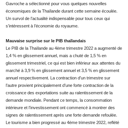
Gavroche a sélectionné pour vous quelques nouvelles
économiques de la Thaïlande durant cette semaine écoulée.
Un survol de l’actualité indispensable pour tous ceux qui
s’intéressent à l’économie du royaume.
Mauvaise surprise sur le PIB thaïlandais
Le PIB de la Thaïlande au 4ème trimestre 2022 a augmenté de
1,4 % en glissement annuel, mais a chuté de 1,5 % en
glissement trimestriel, ce qui est bien inférieur aux attentes du
marché à 3,9 % en glissement annuel et 3,5 % en glissement
annuel respectivement. La contraction d’un trimestre sur
l’autre provient principalement d’une forte contraction de la
croissance des exportations suite au ralentissement de la
demande mondiale. Pendant ce temps, la consommation
intérieure et l’investissement ont commencé à montrer des
signes de ralentissement après une forte demande refoulée.
Le tourisme a bien progressé au 4ème trimestre 2022, reflété