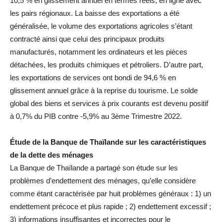
10,5 % en glissement annuel en termes réels, en ligne avec
les pairs régionaux. La baisse des exportations a été
généralisée, le volume des exportations agricoles s’étant
contracté ainsi que celui des principaux produits
manufacturés, notamment les ordinateurs et les pièces
détachées, les produits chimiques et pétroliers. D’autre part,
les exportations de services ont bondi de 94,6 % en
glissement annuel grâce à la reprise du tourisme. Le solde
global des biens et services à prix courants est devenu positif
à 0,7% du PIB contre -5,9% au 3ème Trimestre 2022.
Étude de la Banque de Thaïlande sur les caractéristiques
de la dette des ménages
La Banque de Thaïlande a partagé son étude sur les
problèmes d’endettement des ménages, qu’elle considère
comme étant caractérisée par huit problèmes généraux : 1) un
endettement précoce et plus rapide ; 2) endettement excessif ;
3) informations insuffisantes et incorrectes pour le