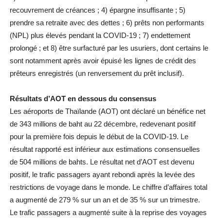
recouvrement de créances ; 4) épargne insuffisante ; 5)
prendre sa retraite avec des dettes ; 6) prêts non performants
(NPL) plus élevés pendant la COVID-19 ; 7) endettement
prolongé ; et 8) être surfacturé par les usuriers, dont certains le
sont notamment après avoir épuisé les lignes de crédit des
prêteurs enregistrés (un renversement du prêt inclusif).
Résultats d’AOT en dessous du consensus
Les aéroports de Thaïlande (AOT) ont déclaré un bénéfice net
de 343 millions de baht au 22 décembre, redevenant positif
pour la première fois depuis le début de la COVID-19. Le
résultat rapporté est inférieur aux estimations consensuelles
de 504 millions de bahts. Le résultat net d’AOT est devenu
positif, le trafic passagers ayant rebondi après la levée des
restrictions de voyage dans le monde. Le chiffre d’affaires total
a augmenté de 279 % sur un an et de 35 % sur un trimestre.
Le trafic passagers a augmenté suite à la reprise des voyages