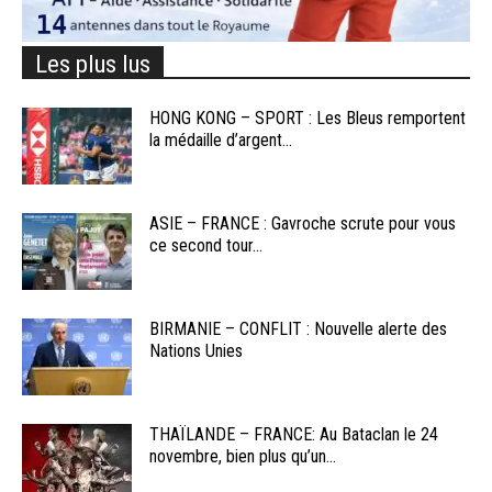
Les plus lus
HONG KONG – SPORT : Les Bleus remportent
la médaille d’argent...
ASIE – FRANCE : Gavroche scrute pour vous
ce second tour...
BIRMANIE – CONFLIT : Nouvelle alerte des
Nations Unies
THAÏLANDE – FRANCE: Au Bataclan le 24
novembre, bien plus qu’un...