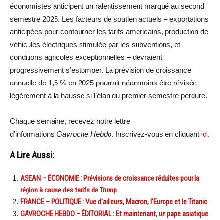
économistes anticipent un ralentissement marqué au second
semestre 2025. Les facteurs de soutien actuels – exportations
anticipées pour contourner les tarifs américains, production de
véhicules électriques stimulée par les subventions, et
conditions agricoles exceptionnelles – devraient
progressivement s’estomper. La prévision de croissance
annuelle de 1,6 % en 2025 pourrait néanmoins être révisée
légèrement à la hausse si l’élan du premier semestre perdure.
Chaque semaine, recevez notre lettre
d’informations
Gavroche Hebdo
. Inscrivez-vous en cliquant
ici
.
A Lire Aussi:
ASEAN – ÉCONOMIE : Prévisions de croissance réduites pour la
région à cause des tarifs de Trump
FRANCE – POLITIQUE : Vue d’ailleurs, Macron, l’Europe et le Titanic
GAVROCHE HEBDO – ÉDITORIAL : Et maintenant, un pape asiatique