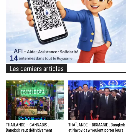
Les derniers articles
THAÏLANDE – CANNABIS :
THAÏLANDE – BIRMANIE : Bangkok
Bangkok veut définitivement
et Naypyidaw veulent porter leurs