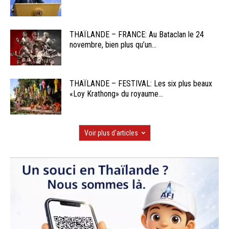
THAÏLANDE – FRANCE: Au Bataclan le 24
novembre, bien plus qu’un...
THAÏLANDE – FESTIVAL: Les six plus beaux
«Loy Krathong» du royaume...
Voir plus d'articles