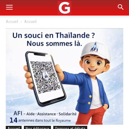
Accueil
Accueil
Accueil
Nos éditoriaux
Opinions et débats