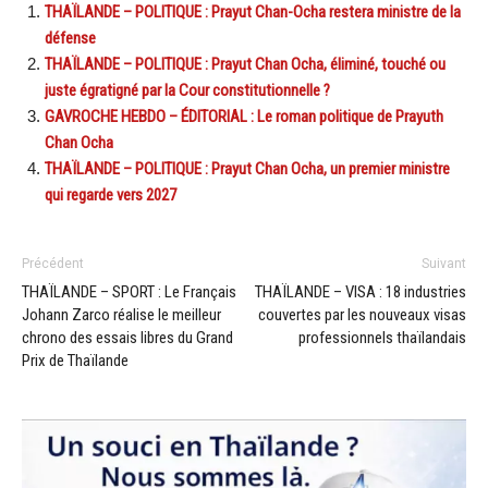
THAÏLANDE – POLITIQUE : Prayut Chan-Ocha restera ministre de la
défense
THAÏLANDE – POLITIQUE : Prayut Chan Ocha, éliminé, touché ou
juste égratigné par la Cour constitutionnelle ?
GAVROCHE HEBDO – ÉDITORIAL : Le roman politique de Prayuth
Chan Ocha
THAÏLANDE – POLITIQUE : Prayut Chan Ocha, un premier ministre
qui regarde vers 2027
Précédent
Suivant
THAÏLANDE – SPORT : Le Français
THAÏLANDE – VISA : 18 industries
Johann Zarco réalise le meilleur
couvertes par les nouveaux visas
chrono des essais libres du Grand
professionnels thaïlandais
Prix de Thaïlande