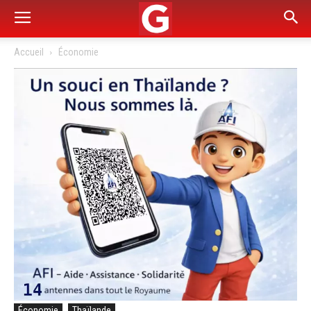
Accueil
Économie
Économie
Thaïlande