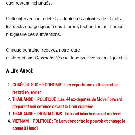
eux, restent inchangés.
Cette intervention reflète la volonté des autorités de stabiliser
les coûts énergétiques à court terme, tout en limitant l’impact
budgétaire des subventions.
Chaque semaine, recevez notre lettre
d’informations
Gavroche Hebdo
. Inscrivez-vous en cliquant
ici
A Lire Aussi:
CORÉE DU SUD – ÉCONOMIE : Les exportations atteignent un
record en janvier
THAÏLANDE – POLITIQUE : Les 44 ex-députés de Move Forward
préparent leur défense devant la Cour suprême
THAÏLANDE – INONDATIONS : Un lourd bilan humain et matériel
VIETNAM – POLITIQUE : To Lam concentre le pouvoir et change la
donne à Hanoï