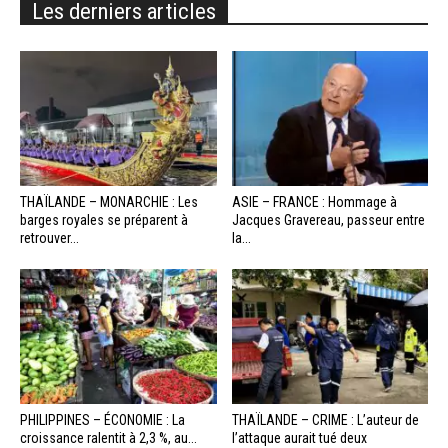
Les derniers articles
THAÏLANDE – MONARCHIE : Les
ASIE – FRANCE : Hommage à
barges royales se préparent à
Jacques Gravereau, passeur entre
retrouver...
la...
PHILIPPINES – ÉCONOMIE : La
THAÏLANDE – CRIME : L’auteur de
croissance ralentit à 2,3 %, au...
l’attaque aurait tué deux