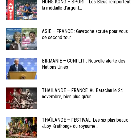
HONG KONG – SPORT : Les Bleus remportent
la médaille d’argent...
ASIE – FRANCE : Gavroche scrute pour vous
ce second tour...
BIRMANIE – CONFLIT : Nouvelle alerte des
Nations Unies
THAÏLANDE – FRANCE: Au Bataclan le 24
novembre, bien plus qu’un...
THAÏLANDE – FESTIVAL: Les six plus beaux
«Loy Krathong» du royaume...