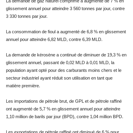
La demande de gaz naturel comprimé a augmenté de 7 % en
glissement annuel pour atteindre 3 560 tonnes par jour, contre
3 330 tonnes par jour.
La consommation de fioul a augmenté de 6,8 % en glissement
annuel pour atteindre 6,82 MLD, contre 6,39 MLD.
La demande de kérosène a continué de diminuer de 19,3 % en
glissement annuel, passant de 0,02 MLD à 0,01 MLD, la
population ayant opté pour des carburants moins chers et le
secteur industriel ayant réduit son utilisation en tant que
matière première.
Les importations de pétrole brut, de GPL et de pétrole raffiné
ont augmenté de 5,7 % en glissement annuel pour atteindre
1,10 million de barils par jour (BPD), contre 1,04 million BPD.
Les exportations de pétrole raffiné ont diminué de 6 % pour