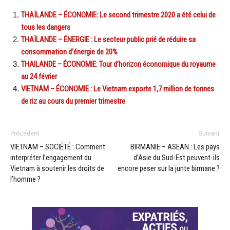
THAÏLANDE – ÉCONOMIE: Le second trimestre 2020 a été celui de
tous les dangers
THAÏLANDE – ÉNERGIE : Le secteur public prié de réduire sa
consommation d’énergie de 20%
THAILANDE – ÉCONOMIE: Tour d’horizon économique du royaume
au 24 février
VIETNAM – ÉCONOMIE : Le Vietnam exporte 1,7 million de tonnes
de riz au cours du premier trimestre
Précédent
Suivant
VIETNAM – SOCIÉTÉ : Comment
BIRMANIE – ASEAN : Les pays
interpréter l’engagement du
d’Asie du Sud-Est peuvent-ils
Vietnam à soutenir les droits de
encore peser sur la junte birmane ?
l’homme ?