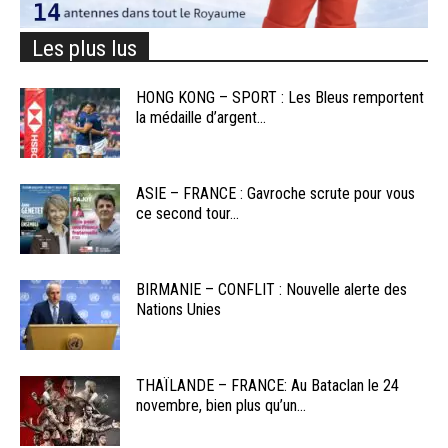
Les plus lus
HONG KONG – SPORT : Les Bleus remportent
la médaille d’argent...
ASIE – FRANCE : Gavroche scrute pour vous
ce second tour...
BIRMANIE – CONFLIT : Nouvelle alerte des
Nations Unies
THAÏLANDE – FRANCE: Au Bataclan le 24
novembre, bien plus qu’un...