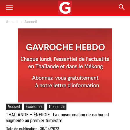
Accueil
Accueil
Accueil
Économie
Thaïlande
THAÏLANDE – ÉNERGIE : La consommation de carburant
augmente au premier trimestre
Date de publication : 30/04/2023