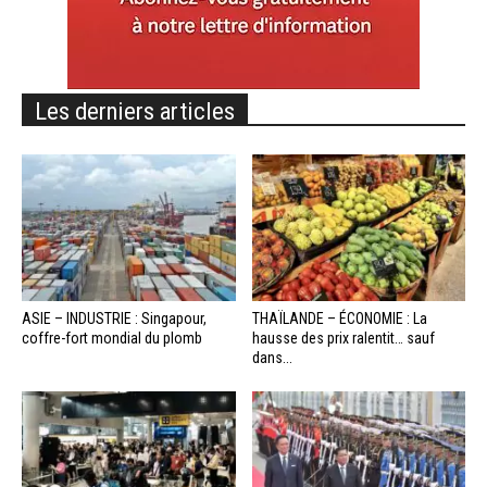
Les derniers articles
ASIE – INDUSTRIE : Singapour,
THAÏLANDE – ÉCONOMIE : La
coffre-fort mondial du plomb
hausse des prix ralentit… sauf
dans...