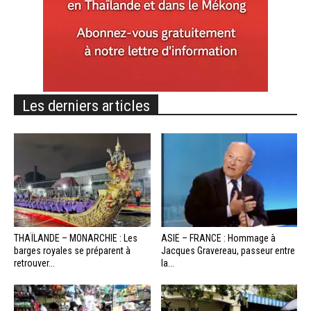
Les derniers articles
THAÏLANDE – MONARCHIE : Les
ASIE – FRANCE : Hommage à
barges royales se préparent à
Jacques Gravereau, passeur entre
retrouver...
la...