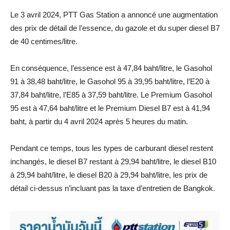
Le 3 avril 2024, PTT Gas Station a annoncé une augmentation
des prix de détail de l’essence, du gazole et du super diesel B7
de 40 centimes/litre.
En conséquence, l’essence est à 47,84 baht/litre, le Gasohol
91 à 38,48 baht/litre, le Gasohol 95 à 39,95 baht/litre, l’E20 à
37,84 baht/litre, l’E85 à 37,59 baht/litre. Le Premium Gasohol
95 est à 47,64 baht/litre et le Premium Diesel B7 est à 41,94
baht, à partir du 4 avril 2024 après 5 heures du matin.
Pendant ce temps, tous les types de carburant diesel restent
inchangés, le diesel B7 restant à 29,94 baht/litre, le diesel B10
à 29,94 baht/litre, le diesel B20 à 29,94 baht/litre, les prix de
détail ci-dessus n’incluant pas la taxe d’entretien de Bangkok.