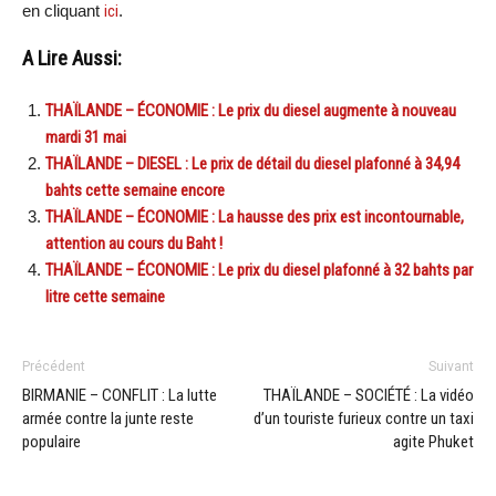
en cliquant
ici
.
A Lire Aussi:
THAÏLANDE – ÉCONOMIE : Le prix du diesel augmente à nouveau
mardi 31 mai
THAÏLANDE – DIESEL : Le prix de détail du diesel plafonné à 34,94
bahts cette semaine encore
THAÏLANDE – ÉCONOMIE : La hausse des prix est incontournable,
attention au cours du Baht !
THAÏLANDE – ÉCONOMIE : Le prix du diesel plafonné à 32 bahts par
litre cette semaine
Précédent
Suivant
BIRMANIE – CONFLIT : La lutte
THAÏLANDE – SOCIÉTÉ : La vidéo
armée contre la junte reste
d’un touriste furieux contre un taxi
populaire
agite Phuket