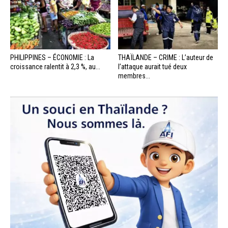
PHILIPPINES – ÉCONOMIE : La
THAÏLANDE – CRIME : L’auteur de
croissance ralentit à 2,3 %, au...
l’attaque aurait tué deux
membres...