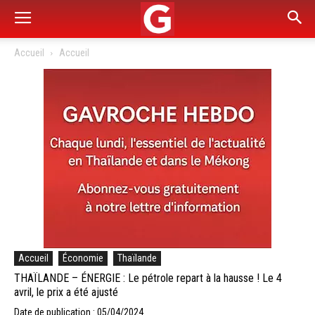
Accueil
Accueil
Accueil
Économie
Thaïlande
THAÏLANDE – ÉNERGIE : Le pétrole repart à la hausse ! Le 4
avril, le prix a été ajusté
Date de publication : 05/04/2024