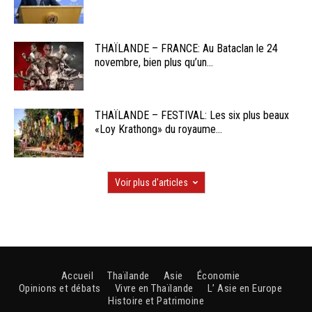
THAÏLANDE – FRANCE: Au Bataclan le 24
novembre, bien plus qu’un...
THAÏLANDE – FESTIVAL: Les six plus beaux
«Loy Krathong» du royaume...
Voir plus d'articles
Accueil
Thaïlande
Asie
Économie
Opinions et débats
Vivre en Thaïlande
L’ Asie en Europe
Histoire et Patrimoine