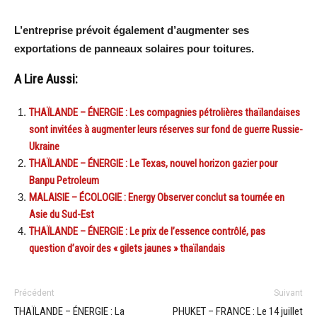
L’entreprise prévoit également d’augmenter ses
exportations de panneaux solaires pour toitures.
A Lire Aussi:
THAÏLANDE – ÉNERGIE : Les compagnies pétrolières thaïlandaises
sont invitées à augmenter leurs réserves sur fond de guerre Russie-
Ukraine
THAÏLANDE – ÉNERGIE : Le Texas, nouvel horizon gazier pour
Banpu Petroleum
MALAISIE – ÉCOLOGIE : Energy Observer conclut sa tournée en
Asie du Sud-Est
THAÏLANDE – ÉNERGIE : Le prix de l’essence contrôlé, pas
question d’avoir des « gilets jaunes » thaïlandais
Précédent
Suivant
THAÏLANDE – ÉNERGIE : La
PHUKET – FRANCE : Le 14 juillet