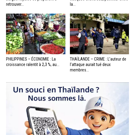
retrouver...
la...
PHILIPPINES – ÉCONOMIE : La
THAÏLANDE – CRIME : L’auteur de
croissance ralentit à 2,3 %, au...
l’attaque aurait tué deux
membres...