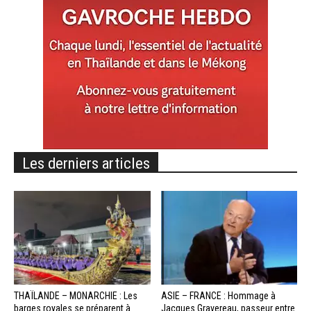
Les derniers articles
THAÏLANDE – MONARCHIE : Les
ASIE – FRANCE : Hommage à
barges royales se préparent à
Jacques Gravereau, passeur entre