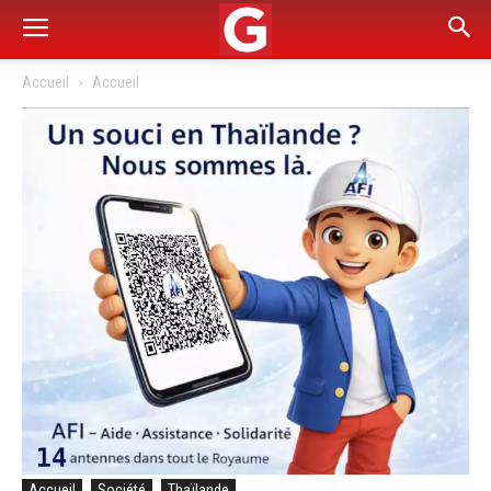
Accueil
Accueil
Accueil
Société
Thaïlande