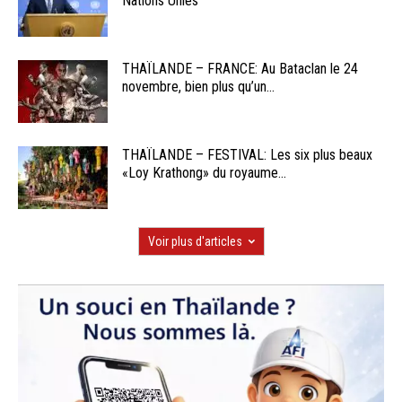
Nations Unies
THAÏLANDE – FRANCE: Au Bataclan le 24
novembre, bien plus qu’un...
THAÏLANDE – FESTIVAL: Les six plus beaux
«Loy Krathong» du royaume...
Voir plus d'articles