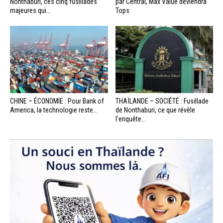
Nonthaburi, ces cinq fusillades
par Central, Max Value deviendra
majeures qui...
Tops
CHINE – ÉCONOMIE : Pour Bank of
THAÏLANDE – SOCIÉTÉ : Fusillade
America, la technologie reste...
de Nonthaburi, ce que révèle
l’enquête...