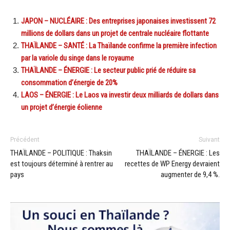
JAPON – NUCLÉAIRE : Des entreprises japonaises investissent 72
millions de dollars dans un projet de centrale nucléaire flottante
THAÏLANDE – SANTÉ : La Thaïlande confirme la première infection
par la variole du singe dans le royaume
THAÏLANDE – ÉNERGIE : Le secteur public prié de réduire sa
consommation d’énergie de 20%
LAOS – ÉNERGIE : Le Laos va investir deux milliards de dollars dans
un projet d’énergie éolienne
Précédent
Suivant
THAÏLANDE – POLITIQUE : Thaksin
THAÏLANDE – ÉNERGIE : Les
est toujours déterminé à rentrer au
recettes de WP Energy devraient
pays
augmenter de 9,4 %.