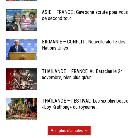
ASIE – FRANCE : Gavroche scrute pour vous
ce second tour...
BIRMANIE – CONFLIT : Nouvelle alerte des
Nations Unies
THAÏLANDE – FRANCE: Au Bataclan le 24
novembre, bien plus qu’un...
THAÏLANDE – FESTIVAL: Les six plus beaux
«Loy Krathong» du royaume...
Voir plus d'articles