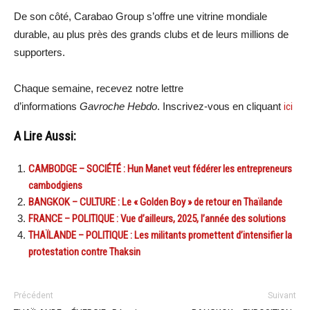
De son côté, Carabao Group s’offre une vitrine mondiale
durable, au plus près des grands clubs et de leurs millions de
supporters.
Chaque semaine, recevez notre lettre
d’informations
Gavroche Hebdo
. Inscrivez-vous en cliquant
ici
A Lire Aussi:
CAMBODGE – SOCIÉTÉ : Hun Manet veut fédérer les entrepreneurs
cambodgiens
BANGKOK – CULTURE : Le « Golden Boy » de retour en Thaïlande
FRANCE – POLITIQUE : Vue d’ailleurs, 2025, l’année des solutions
THAÏLANDE – POLITIQUE : Les militants promettent d’intensifier la
protestation contre Thaksin
Précédent
Suivant