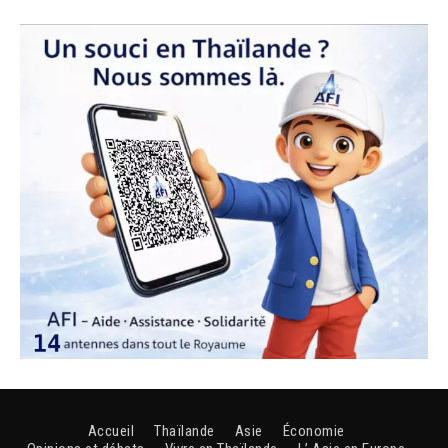
Accueil
Thaïlande
Asie
Économie