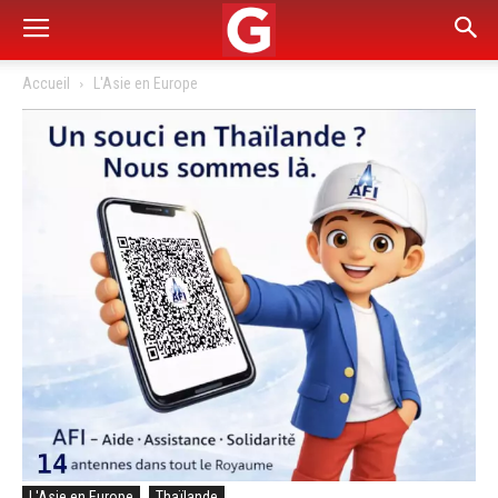
Accueil
L'Asie en Europe
L'Asie en Europe
Thaïlande