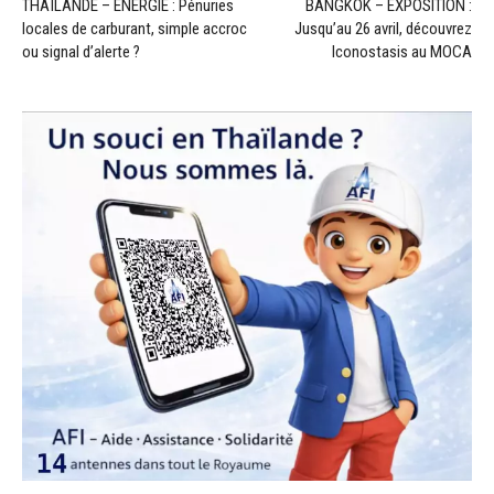
THAÏLANDE – ÉNERGIE : Pénuries
BANGKOK – EXPOSITION :
locales de carburant, simple accroc
Jusqu’au 26 avril, découvrez
ou signal d’alerte ?
Iconostasis au MOCA