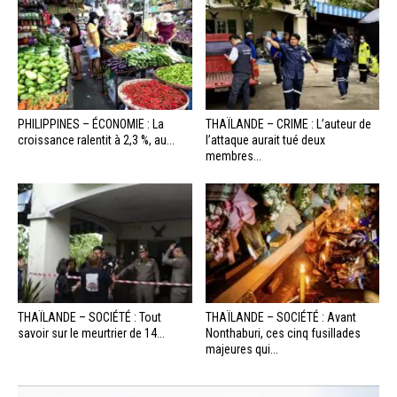
PHILIPPINES – ÉCONOMIE : La
THAÏLANDE – CRIME : L’auteur de
croissance ralentit à 2,3 %, au...
l’attaque aurait tué deux
membres...
THAÏLANDE – SOCIÉTÉ : Tout
THAÏLANDE – SOCIÉTÉ : Avant
savoir sur le meurtrier de 14...
Nonthaburi, ces cinq fusillades
majeures qui...