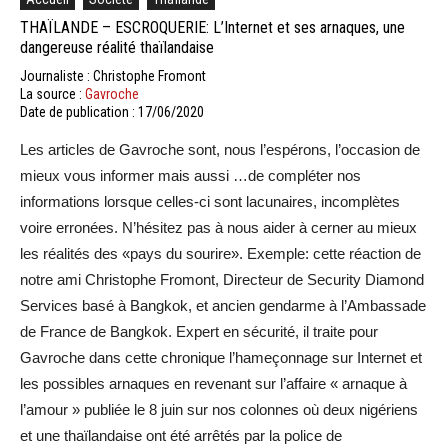
THAÏLANDE – ESCROQUERIE: L’Internet et ses arnaques, une
dangereuse réalité thaïlandaise
Journaliste : Christophe Fromont
La source :
Gavroche
Date de publication : 17/06/2020
Les articles de Gavroche sont, nous l’espérons, l’occasion de
mieux vous informer mais aussi …de compléter nos
informations lorsque celles-ci sont lacunaires, incomplètes
voire erronées. N’hésitez pas à nous aider à cerner au mieux
les réalités des «pays du sourire». Exemple: cette réaction de
notre ami Christophe Fromont, Directeur de Security Diamond
Services basé à Bangkok, et ancien gendarme à l’Ambassade
de France de Bangkok. Expert en sécurité, il traite pour
Gavroche dans cette chronique l’hameçonnage sur Internet et
les possibles arnaques en revenant sur l’affaire « arnaque à
l’amour » publiée le 8 juin sur nos colonnes où deux nigériens
et une thaïlandaise ont été arrêtés par la police de