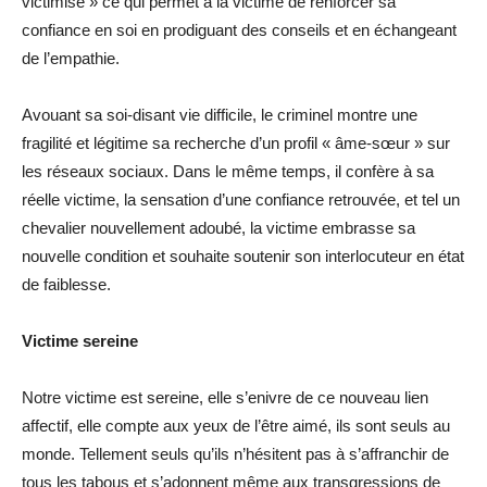
victimise » ce qui permet à la victime de renforcer sa
confiance en soi en prodiguant des conseils et en échangeant
de l’empathie.
Avouant sa soi-disant vie difficile, le criminel montre une
fragilité et légitime sa recherche d’un profil « âme-sœur » sur
les réseaux sociaux. Dans le même temps, il confère à sa
réelle victime, la sensation d’une confiance retrouvée, et tel un
chevalier nouvellement adoubé, la victime embrasse sa
nouvelle condition et souhaite soutenir son interlocuteur en état
de faiblesse.
Victime sereine
Notre victime est sereine, elle s’enivre de ce nouveau lien
affectif, elle compte aux yeux de l’être aimé, ils sont seuls au
monde. Tellement seuls qu’ils n’hésitent pas à s’affranchir de
tous les tabous et s’adonnent même aux transgressions de