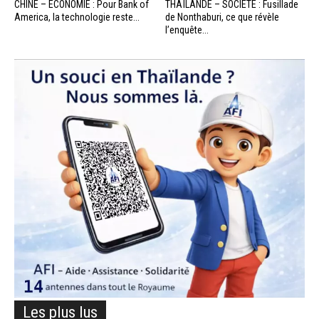
CHINE – ÉCONOMIE : Pour Bank of
THAÏLANDE – SOCIÉTÉ : Fusillade
America, la technologie reste...
de Nonthaburi, ce que révèle
l’enquête...
Les plus lus