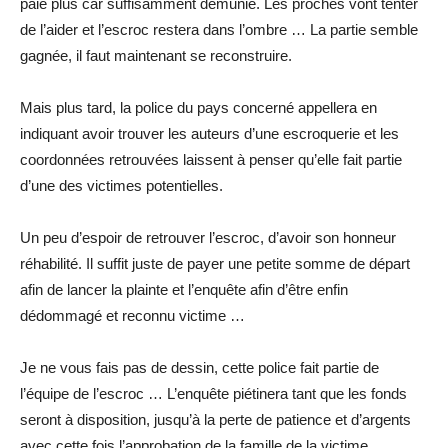
paie plus car suffisamment démunie. Les proches vont tenter
de l’aider et l’escroc restera dans l’ombre … La partie semble
gagnée, il faut maintenant se reconstruire.
Mais plus tard, la police du pays concerné appellera en
indiquant avoir trouver les auteurs d’une escroquerie et les
coordonnées retrouvées laissent à penser qu’elle fait partie
d’une des victimes potentielles.
Un peu d’espoir de retrouver l’escroc, d’avoir son honneur
réhabilité. Il suffit juste de payer une petite somme de départ
afin de lancer la plainte et l’enquête afin d’être enfin
dédommagé et reconnu victime …
Je ne vous fais pas de dessin, cette police fait partie de
l’équipe de l’escroc … L’enquête piétinera tant que les fonds
seront à disposition, jusqu’à la perte de patience et d’argents
avec cette fois l’approbation de la famille de la victime.