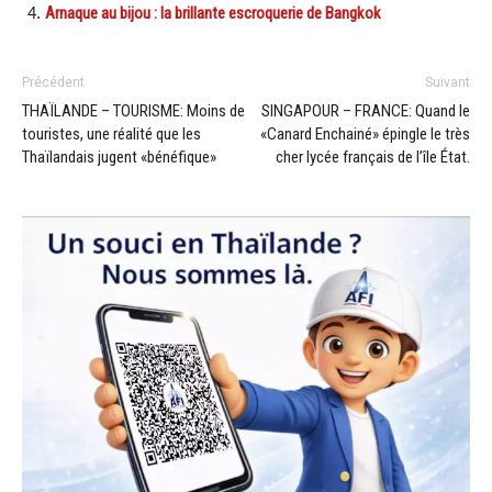
Arnaque au bijou : la brillante escroquerie de Bangkok
Précédent
Suivant
THAÏLANDE – TOURISME: Moins de
SINGAPOUR – FRANCE: Quand le
touristes, une réalité que les
«Canard Enchainé» épingle le très
Thaïlandais jugent «bénéfique»
cher lycée français de l’île État.