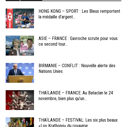
HONG KONG – SPORT : Les Bleus remportent
la médaille d’argent...
ASIE – FRANCE : Gavroche scrute pour vous
ce second tour...
BIRMANIE – CONFLIT : Nouvelle alerte des
Nations Unies
THAÏLANDE – FRANCE: Au Bataclan le 24
novembre, bien plus qu’un...
THAÏLANDE – FESTIVAL: Les six plus beaux
«Loy Krathong» du royaume...