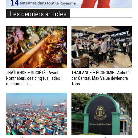
Les derniers articles
THAÏLANDE – SOCIÉTÉ : Avant
THAÏLANDE – ÉCONOMIE : Acheté
Nonthaburi, ces cinq fusillades
par Central, Max Value deviendra
majeures qui...
Tops