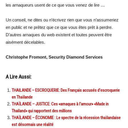
les arnaqueurs usent de ce que vous venez de lire …
Un conseil, ne dites ou n’écrivez rien que vous n’assumeriez
en public et ne prêtez que ce que vous êtes prêt à perdre.
D’autres arnaques du web existent et toutes peuvent être
aisément décelables.
Christophe Fromont, Security Diamond Services
A Lire Aussi:
THAILANDE – ESCROQUERIE: Des Français accusés d’escroquerie
en Thaïlande
THAÏLANDE – JUSTICE: Ces «arnaques à l’amour» «Made in
Thailand» qui rapportent des millions
THAÏLANDE – ÉCONOMIE : Le spectre de la récession thaïlandaise
est désormais une réalité