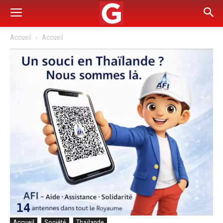
Accueil
Accueil
Accueil
Société
Thaïlande