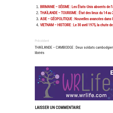
BIRMANIE – SÉISME : Les États-Unis absents de l’
THAÏLANDE – TOURISME : État des lieux du 14 au 20
ASIE – GÉOPOLITIQUE : Nouvelles avancées dans le
VIETNAM – HISTOIRE : Le 30 avril 1975, la chute d
Précédent
THAÏLANDE – CAMBODGE : Deux soldats cambodgie
libérés
LAISSER UN COMMENTAIRE