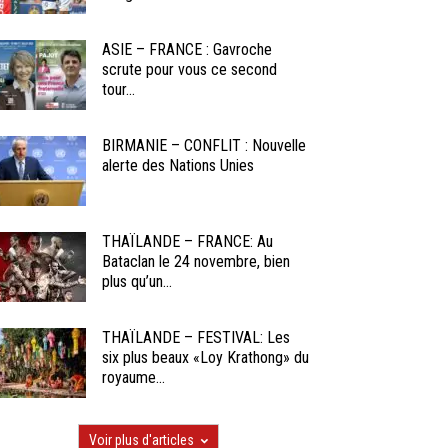
ASIE – FRANCE : Gavroche
scrute pour vous ce second
tour...
BIRMANIE – CONFLIT : Nouvelle
alerte des Nations Unies
THAÏLANDE – FRANCE: Au
Bataclan le 24 novembre, bien
plus qu’un...
THAÏLANDE – FESTIVAL: Les
six plus beaux «Loy Krathong» du
royaume...
Voir plus d'articles