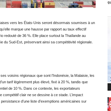
qui
ndaises vers les États-Unis seront désormais soumises à un
 qu’elle marque une hausse par rapport au taux effectif
rio redouté de 36 %. Elle place surtout la Thaïlande au
 du Sud-Est, préservant ainsi sa compétitivité régionale.
ses voisins régionaux que sont l’Indonésie, la Malaisie, les
un tarif légèrement plus élevé, fixé à 20 %, tandis que
entiel de 10 %. Dans ce contexte, les exportateurs
 compétitif clair ne se dessine à ce stade. L’impact
persistance d’une liste d’exemptions américaines sur