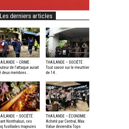
Les derniers articles
AÏLANDE – CRIME :
THAÏLANDE – SOCIÉTÉ :
auteur de l’attaque aurait
Tout savoir sur le meurtrier
é deux membres...
de 14...
AÏLANDE – SOCIÉTÉ :
THAÏLANDE – ÉCONOMIE :
ant Nonthaburi, ces
Acheté par Central, Max
nq fusillades majeures
Value deviendra Tops