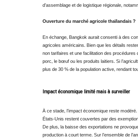
d’assemblage et de logistique régionale, notam
Ouverture du marché agricole thaïlandais ?
En échange, Bangkok aurait consenti à des con
agricoles américains. Bien que les détails reste
non tarifaires et une facilitation des procédures
porc, le bœuf ou les produits laitiers. Si l’agric
plus de 30 % de la population active, rendant to
Impact économique limité mais à surveiller
À ce stade, l’impact économique reste modéré. P
États-Unis restent couvertes par des exemptions
De plus, la baisse des exportations ne provoqu
production à court terme. Sur l’ensemble de l’a