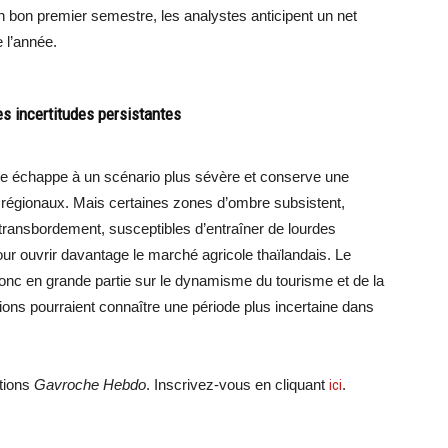
n bon premier semestre, les analystes anticipent un net
 l’année.
s incertitudes persistantes
nde échappe à un scénario plus sévère et conserve une
s régionaux. Mais certaines zones d’ombre subsistent,
 transbordement, susceptibles d’entraîner de lourdes
our ouvrir davantage le marché agricole thaïlandais. Le
nc en grande partie sur le dynamisme du tourisme et de la
ions pourraient connaître une période plus incertaine dans
ations
Gavroche Hebdo
. Inscrivez-vous en cliquant
ici
.