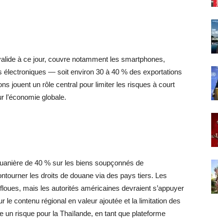
rs valide à ce jour, couvre notamment les smartphones,
s électroniques — soit environ 30 à 40 % des exportations
s jouent un rôle central pour limiter les risques à court
ur l’économie globale.
douanière de 40 % sur les biens soupçonnés de
tourner les droits de douane via des pays tiers. Les
 floues, mais les autorités américaines devraient s’appuyer
sur le contenu régional en valeur ajoutée et la limitation des
e un risque pour la Thaïlande, en tant que plateforme