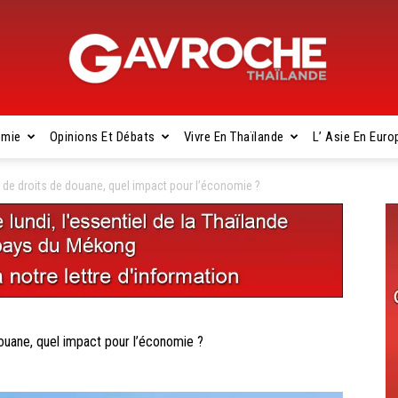
omie
Opinions Et Débats
Vivre En Thaïlande
L’ Asie En Euro
Gavroche
de droits de douane, quel impact pour l’économie ?
Thaïlande
ane, quel impact pour l’économie ?