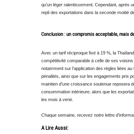
qu’un léger ralentissement. Cependant, après u
repli des exportations dans la seconde moitié de
Conclusion : un compromis acceptable, mais de
Avec un tarif réciproque fixé à 19 %, la Thaïla
compétitivité comparable à celle de ses voisin
notamment sur l’application des règles liées au
pénalités, ainsi que sur les engagements pris p
maintien d’une croissance soutenue reposera do
consommation intérieure, alors que les exportat
les mois à venir.
Chaque semaine, recevez notre lettre d’inform
A Lire Aussi: