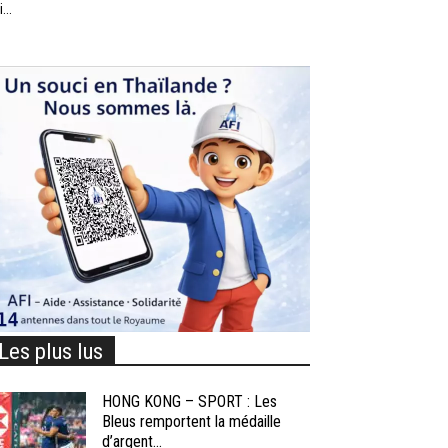
...
Les plus lus
HONG KONG – SPORT : Les
Bleus remportent la médaille
d’argent...