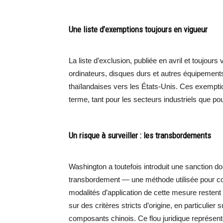
Une liste d’exemptions toujours en vigueur
La liste d’exclusion, publiée en avril et toujou
ordinateurs, disques durs et autres équipement
thaïlandaises vers les États-Unis. Ces exemption
terme, tant pour les secteurs industriels que po
Un risque à surveiller : les transbordements
Washington a toutefois introduit une sanction 
transbordement — une méthode utilisée pour con
modalités d’application de cette mesure restent
sur des critères stricts d’origine, en particulier 
composants chinois. Ce flou juridique représent