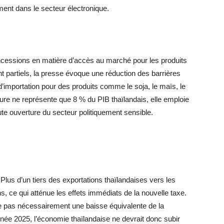
ment dans le secteur électronique.
cessions en matière d’accès au marché pour les produits
nt partiels, la presse évoque une réduction des barrières
 d’importation pour des produits comme le soja, le maïs, le
ulture ne représente que 8 % du PIB thaïlandais, elle emploie
ute ouverture du secteur politiquement sensible.
lus d’un tiers des exportations thaïlandaises vers les
, ce qui atténue les effets immédiats de la nouvelle taxe.
e pas nécessairement une baisse équivalente de la
nnée 2025, l’économie thaïlandaise ne devrait donc subir