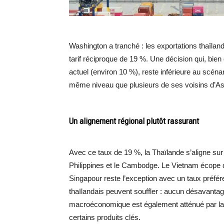
Washington a tranché : les exportations thaïla
tarif réciproque de 19 %. Une décision qui, bien
actuel (environ 10 %), reste inférieure au scéna
même niveau que plusieurs de ses voisins d’Asie
Un alignement régional plutôt rassurant
Avec ce taux de 19 %, la Thaïlande s’aligne sur 
Philippines et le Cambodge. Le Vietnam écope d’
Singapour reste l’exception avec un taux préfér
thaïlandais peuvent souffler : aucun désavantage
macroéconomique est également atténué par la 
certains produits clés.