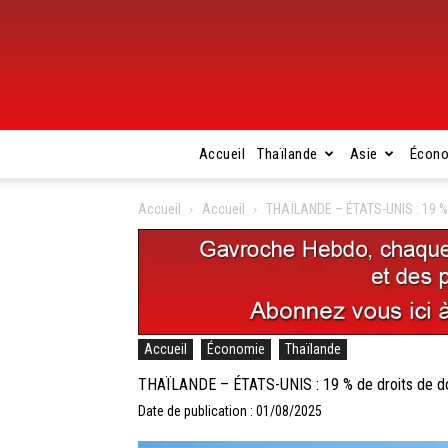
Accueil
Thaïlande
Asie
Écon
Accueil
Accueil
THAÏLANDE – ÉTATS-UNIS : 19 % 
Accueil
Économie
Thaïlande
THAÏLANDE – ÉTATS-UNIS : 19 % de droits de dou
Date de publication : 01/08/2025