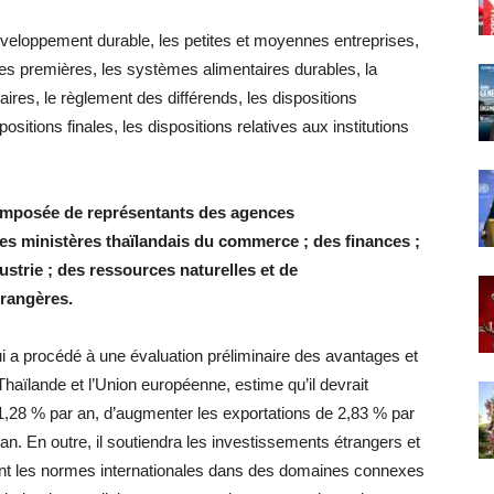
veloppement durable, les petites et moyennes entreprises,
ères premières, les systèmes alimentaires durables, la
ires, le règlement des différends, les dispositions
positions finales, les dispositions relatives aux institutions
composée de représentants des agences
 ministères thaïlandais du commerce ; des finances ;
dustrie ; des ressources naturelles et de
trangères.
ui a procédé à une évaluation préliminaire des avantages et
Thaïlande et l’Union européenne, estime qu’il devrait
 1,28 % par an, d’augmenter les exportations de 2,83 % par
 an. En outre, il soutiendra les investissements étrangers et
vant les normes internationales dans des domaines connexes