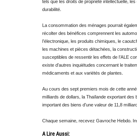
tels que les droits de propriété intellectuelle, l
durabilité.
La consommation des ménages pourrait également
récolter des bénéfices comprennent les automob
l’électronique, les produits chimiques, le caoutc
les machines et pièces détachées, la constructio
susceptibles de ressentir les effets de l’ALE com
existe d’autres inquiétudes concernant le trait
médicaments et aux variétés de plantes.
Au cours des sept premiers mois de cette année
milliards de dollars, la Thaïlande exportant des 
important des biens d’une valeur de 11,8 millia
Chaque semaine, recevez Gavroche Hebdo. Ins
A Lire Aussi: