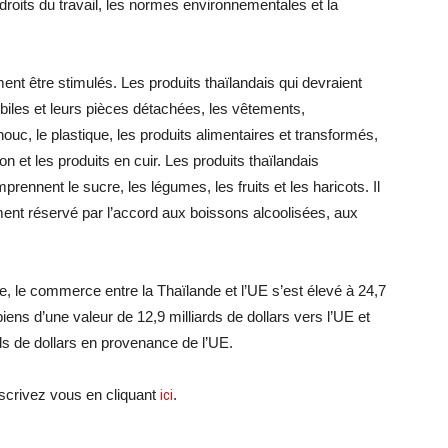
es droits du travail, les normes environnementales et la
 être stimulés. Les produits thaïlandais qui devraient
iles et leurs pièces détachées, les vêtements,
houc, le plastique, les produits alimentaires et transformés,
n et les produits en cuir. Les produits thaïlandais
prennent le sucre, les légumes, les fruits et les haricots. Il
ement réservé par l’accord aux boissons alcoolisées, aux
, le commerce entre la Thaïlande et l’UE s’est élevé à 24,7
biens d’une valeur de 12,9 milliards de dollars vers l’UE et
rds de dollars en provenance de l’UE.
crivez vous en cliquant
ici
.