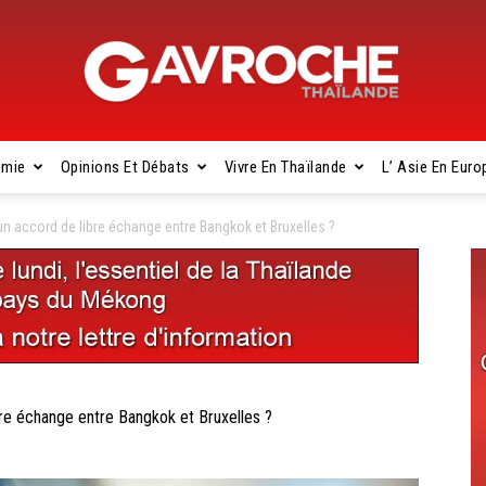
omie
Opinions Et Débats
Vivre En Thaïlande
L’ Asie En Euro
Gavroche
 accord de libre échange entre Bangkok et Bruxelles ?
Thaïlande
e échange entre Bangkok et Bruxelles ?