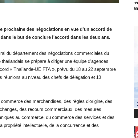
ré
an
ne prochaine des négociations en vue d’un accord de
dans le but de conclure l’accord dans les deux ans.
ral du département des négociations commerciales du
 thaïlandais se prépare à diriger une équipe d’agences
accord « Thaïlande-UE FTA », prévu du 18 au 22 septembre
 réunions au niveau des chefs de délégation et 19
 commerce des marchandises, des règles d’origine, des
es échanges, des recours commerciaux, des mesures
techniques au commerce, du commerce des services et des
ropriété intellectuelle, de la concurrence et des