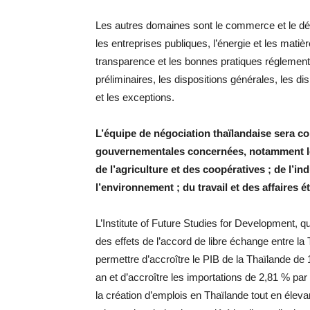
Les autres domaines sont le commerce et le dé
les entreprises publiques, l’énergie et les mati
transparence et les bonnes pratiques réglementa
préliminaires, les dispositions générales, les dis
et les exceptions.
L’équipe de négociation thaïlandaise sera 
gouvernementales concernées, notamment les
de l’agriculture et des coopératives ; de l’in
l’environnement ; du travail et des affaires é
L’Institute of Future Studies for Development, q
des effets de l’accord de libre échange entre la 
permettre d’accroître le PIB de la Thaïlande de
an et d’accroître les importations de 2,81 % par
la création d’emplois en Thaïlande tout en éle