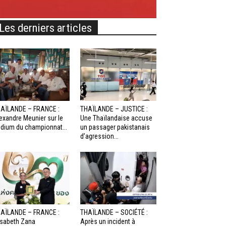
Les derniers articles
AÏLANDE – FRANCE :
THAÏLANDE – JUSTICE :
exandre Meunier sur le
Une Thaïlandaise accuse
dium du championnat...
un passager pakistanais
d’agression...
AÏLANDE – FRANCE :
THAÏLANDE – SOCIÉTÉ :
isabeth Zana
Après un incident à