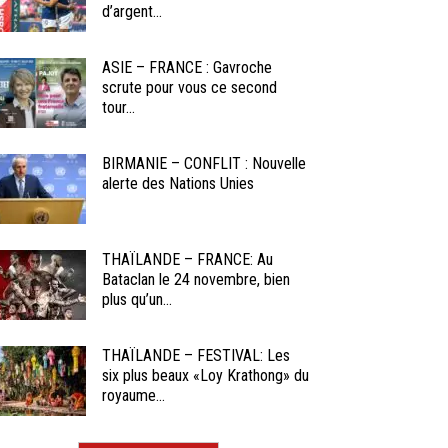
d’argent...
ASIE – FRANCE : Gavroche
scrute pour vous ce second
tour...
BIRMANIE – CONFLIT : Nouvelle
alerte des Nations Unies
THAÏLANDE – FRANCE: Au
Bataclan le 24 novembre, bien
plus qu’un...
THAÏLANDE – FESTIVAL: Les
six plus beaux «Loy Krathong» du
royaume...