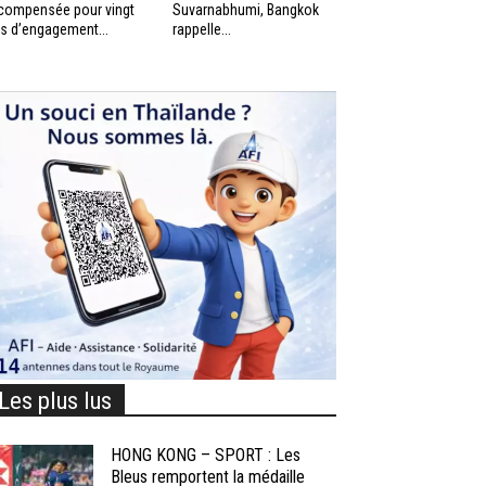
compensée pour vingt
Suvarnabhumi, Bangkok
s d’engagement...
rappelle...
Les plus lus
HONG KONG – SPORT : Les
Bleus remportent la médaille