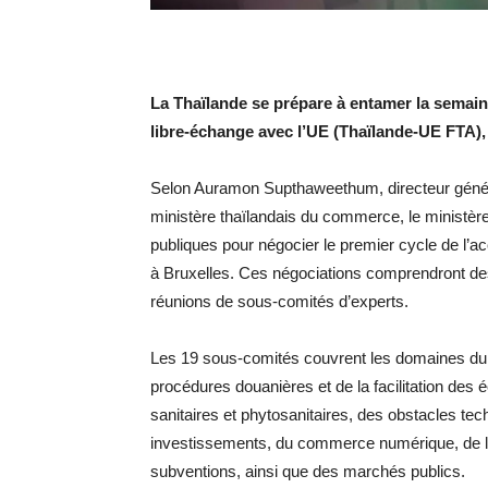
La Thaïlande se prépare à entamer la semai
libre-échange avec l’UE (Thaïlande-UE FTA), 
Selon Auramon Supthaweethum, directeur géné
ministère thaïlandais du commerce, le ministère
publiques pour négocier le premier cycle de l’
à Bruxelles. Ces négociations comprendront des
réunions de sous-comités d’experts.
Les 19 sous-comités couvrent les domaines du
procédures douanières et de la facilitation d
sanitaires et phytosanitaires, des obstacles 
investissements, du commerce numérique, de la p
subventions, ainsi que des marchés publics.