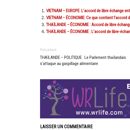
VIETNAM – EUROPE: L’accord de libre échange entr
VIETNAM – ÉCONOMIE: Ce que contient l’accord de l
THAÏLANDE – ÉCONOMIE : Accord de libre échange 
THAÏLANDE – ÉCONOMIE : L’accord de libre-échange
Précédent
THAÏLANDE – POLITIQUE : Le Parlement thaïlandais
s’attaque au gaspillage alimentaire
LAISSER UN COMMENTAIRE