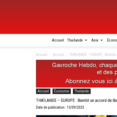
Accueil
Thaïlande
Asie
Écon
Accueil
Accueil
THAÏLANDE – EUROPE : Bientôt un
Accueil
Économie
Thaïlande
THAÏLANDE – EUROPE : Bientôt un accord de libr
Date de publication : 13/09/2023