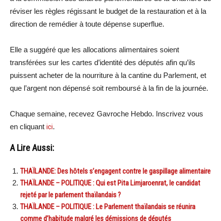
réviser les règles régissant le budget de la restauration et à la
direction de remédier à toute dépense superflue.
Elle a suggéré que les allocations alimentaires soient
transférées sur les cartes d’identité des députés afin qu’ils
puissent acheter de la nourriture à la cantine du Parlement, et
que l’argent non dépensé soit remboursé à la fin de la journée.
Chaque semaine, recevez Gavroche Hebdo. Inscrivez vous
en cliquant
ici
.
A Lire Aussi:
THAÏLANDE: Des hôtels s’engagent contre le gaspillage alimentaire
THAÏLANDE – POLITIQUE : Qui est Pita Limjaroenrat, le candidat
rejeté par le parlement thaïlandais ?
THAÏLANDE – POLITIQUE : Le Parlement thaïlandais se réunira
comme d’habitude malgré les démissions de députés