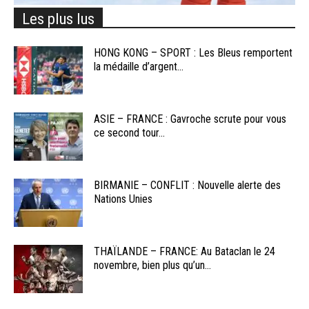
Les plus lus
HONG KONG – SPORT : Les Bleus remportent
la médaille d’argent...
ASIE – FRANCE : Gavroche scrute pour vous
ce second tour...
BIRMANIE – CONFLIT : Nouvelle alerte des
Nations Unies
THAÏLANDE – FRANCE: Au Bataclan le 24
novembre, bien plus qu’un...