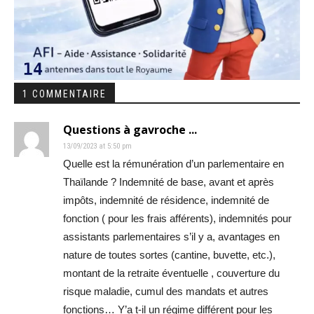
1 COMMENTAIRE
Questions à gavroche ...
13/09/2023 at 5:50 pm
Quelle est la rémunération d’un parlementaire en
Thaïlande ? Indemnité de base, avant et après
impôts, indemnité de résidence, indemnité de
fonction ( pour les frais afférents), indemnités pour
assistants parlementaires s’il y a, avantages en
nature de toutes sortes (cantine, buvette, etc.),
montant de la retraite éventuelle , couverture du
risque maladie, cumul des mandats et autres
fonctions… Y’a t-il un régime différent pour les