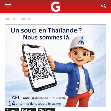
Accueil
Accueil
Accueil
Politique
Thaïlande