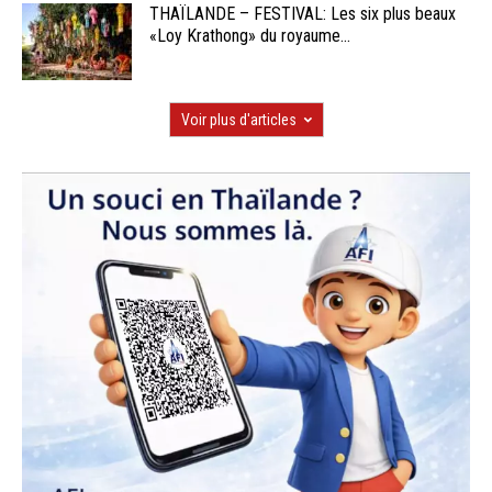
THAÏLANDE – FESTIVAL: Les six plus beaux
«Loy Krathong» du royaume...
Voir plus d'articles