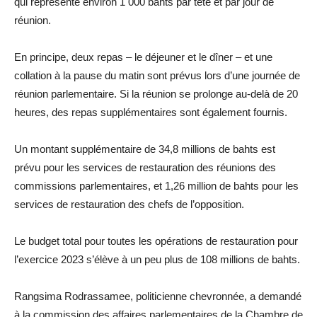
qui représente environ 1 000 bahts par tête et par jour de
réunion.
En principe, deux repas – le déjeuner et le dîner – et une
collation à la pause du matin sont prévus lors d’une journée de
réunion parlementaire. Si la réunion se prolonge au-delà de 20
heures, des repas supplémentaires sont également fournis.
Un montant supplémentaire de 34,8 millions de bahts est
prévu pour les services de restauration des réunions des
commissions parlementaires, et 1,26 million de bahts pour les
services de restauration des chefs de l’opposition.
Le budget total pour toutes les opérations de restauration pour
l’exercice 2023 s’élève à un peu plus de 108 millions de bahts.
Rangsima Rodrassamee, politicienne chevronnée, a demandé
à la commission des affaires parlementaires de la Chambre de