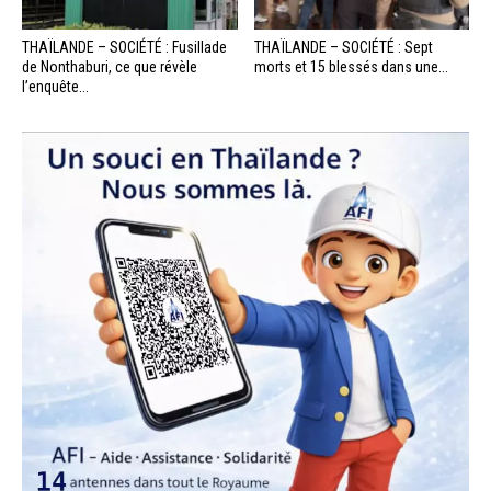
THAÏLANDE – SOCIÉTÉ : Fusillade
THAÏLANDE – SOCIÉTÉ : Sept
de Nonthaburi, ce que révèle
morts et 15 blessés dans une...
l’enquête...