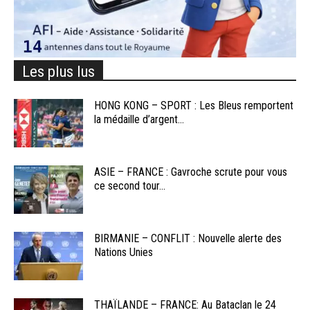
Les plus lus
HONG KONG – SPORT : Les Bleus remportent
la médaille d’argent...
ASIE – FRANCE : Gavroche scrute pour vous
ce second tour...
BIRMANIE – CONFLIT : Nouvelle alerte des
Nations Unies
THAÏLANDE – FRANCE: Au Bataclan le 24