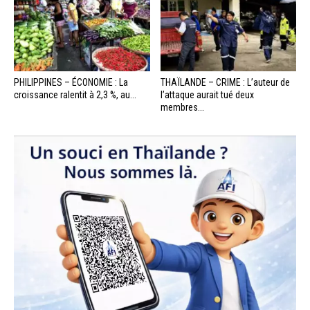
PHILIPPINES – ÉCONOMIE : La
THAÏLANDE – CRIME : L’auteur de
croissance ralentit à 2,3 %, au...
l’attaque aurait tué deux
membres...