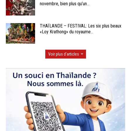
novembre, bien plus qu’un...
THAÏLANDE – FESTIVAL: Les six plus beaux
«Loy Krathong» du royaume...
Voir plus d'articles