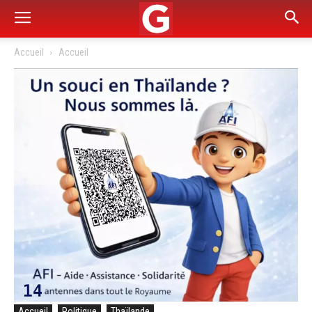
Accueil
Accueil
Accueil
Politique
Thaïlande