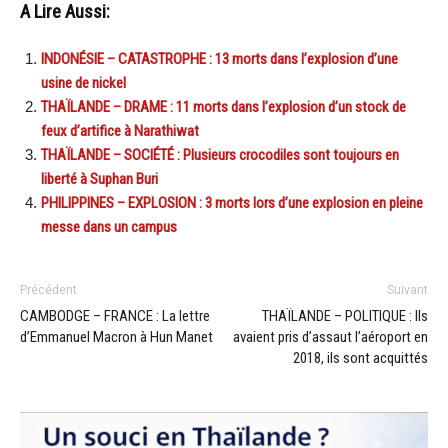
A Lire Aussi:
INDONÉSIE – CATASTROPHE : 13 morts dans l’explosion d’une
usine de nickel
THAÏLANDE – DRAME : 11 morts dans l’explosion d’un stock de
feux d’artifice à Narathiwat
THAÏLANDE – SOCIÉTÉ : Plusieurs crocodiles sont toujours en
liberté à Suphan Buri
PHILIPPINES – EXPLOSION : 3 morts lors d’une explosion en pleine
messe dans un campus
Précédent
Suivant
CAMBODGE – FRANCE : La lettre
THAÏLANDE – POLITIQUE : Ils
d’Emmanuel Macron à Hun Manet
avaient pris d’assaut l’aéroport en
2018, ils sont acquittés