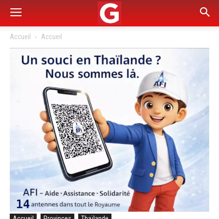
Accueil
Accueil
Accueil
Provinces
Thaïlande