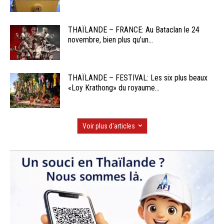
THAÏLANDE – FRANCE: Au Bataclan le 24
novembre, bien plus qu’un...
THAÏLANDE – FESTIVAL: Les six plus beaux
«Loy Krathong» du royaume...
Voir plus d'articles