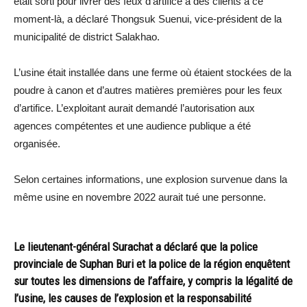
était sorti pour livrer des feux d’artifice à des clients à ce
moment-là, a déclaré Thongsuk Suenui, vice-président de la
municipalité de district Salakhao.
L’usine était installée dans une ferme où étaient stockées de la
poudre à canon et d’autres matières premières pour les feux
d’artifice. L’exploitant aurait demandé l’autorisation aux
agences compétentes et une audience publique a été
organisée.
Selon certaines informations, une explosion survenue dans la
même usine en novembre 2022 aurait tué une personne.
Le lieutenant-général Surachat a déclaré que la police
provinciale de Suphan Buri et la police de la région enquêtent
sur toutes les dimensions de l’affaire, y compris la légalité de
l’usine, les causes de l’explosion et la responsabilité