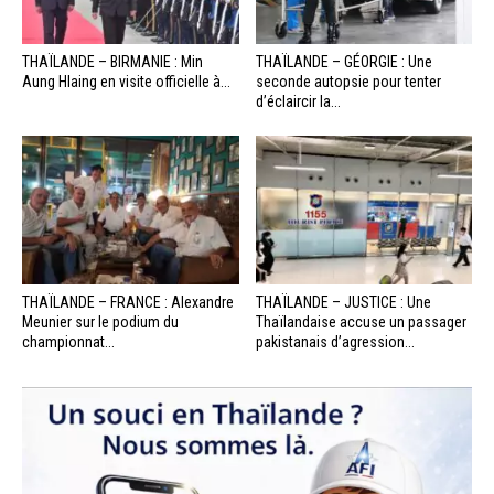
THAÏLANDE – BIRMANIE : Min
THAÏLANDE – GÉORGIE : Une
Aung Hlaing en visite officielle à...
seconde autopsie pour tenter
d’éclaircir la...
THAÏLANDE – FRANCE : Alexandre
THAÏLANDE – JUSTICE : Une
Meunier sur le podium du
Thaïlandaise accuse un passager
championnat...
pakistanais d’agression...