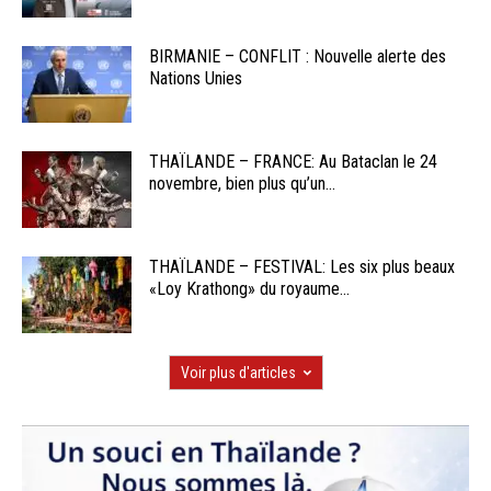
BIRMANIE – CONFLIT : Nouvelle alerte des
Nations Unies
THAÏLANDE – FRANCE: Au Bataclan le 24
novembre, bien plus qu’un...
THAÏLANDE – FESTIVAL: Les six plus beaux
«Loy Krathong» du royaume...
Voir plus d'articles