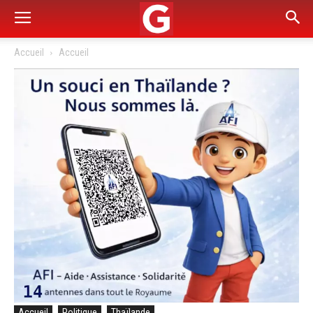
Accueil
Accueil
Accueil
Politique
Thaïlande