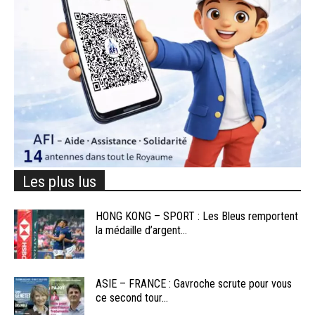
Les plus lus
HONG KONG – SPORT : Les Bleus remportent
la médaille d’argent...
ASIE – FRANCE : Gavroche scrute pour vous
ce second tour...