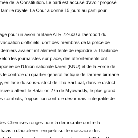
ée de la Constitution. Le parti est accusé d’avoir proposé
a famille royale. La Cour a donné 15 jours au parti pour
age pour un avion militaire ATR 72-600 à l’aéroport du
’évacuation d’officiels, dont des membres de la police de
erniers avaient initialement tenté de rejoindre la Thaïlande
Selon les journalistes sur place, des affrontements ont
omposée de l’Union nationale karen (KNU) et de la Force de
 le contrôle du quartier général tactique de l’armée birmane
n face du sous-district de Tha Sai Luat, dans le district
sive a atteint le Bataillon 275 de Myawaddy, le plus grand
es combats, l’opposition contrôle désormais l’intégralité de
 des Chemises rouges pour la démocratie contre la
 Thavisin d’accélérer l’enquête sur le massacre des