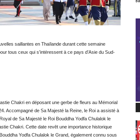
Ba
velles saillantes en Thaïlande durant cette semaine
pour tous ceux qui s’intéressent à ce pays d’Asie du Sud-
astie Chakri en déposant une gerbe de fleurs au Mémorial
4. Accompagné de Sa Majesté la Reine, le Roi a assisté à
Royal de Sa Majesté le Roi Bouddha Yodfa Chulalok le
stie Chakri. Cette date revêt une importance historique
oi Bouddha Yodfa Chulalok le Grand, également connu sous