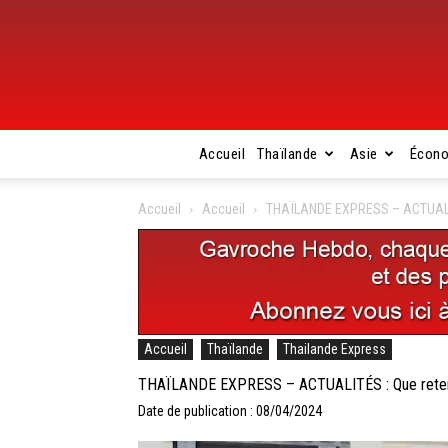
Accueil
Thaïlande
Asie
Écon
Accueil
Accueil
THAÏLANDE EXPRESS – ACTUALITÉS 
Accueil
Thaïlande
Thailande Express
THAÏLANDE EXPRESS – ACTUALITÉS : Que retenir de
Date de publication : 08/04/2024