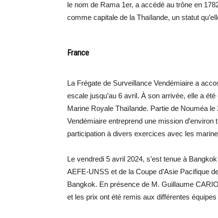
le nom de Rama 1er, a accédé au trône en 1782,
comme capitale de la Thaïlande, un statut qu’el
France
La Frégate de Surveillance Vendémiaire a accost
escale jusqu’au 6 avril. À son arrivée, elle a é
Marine Royale Thaïlande. Partie de Nouméa le 2
Vendémiaire entreprend une mission d’environ t
participation à divers exercices avec les marine
Le vendredi 5 avril 2024, s’est tenue à Bangkok
AEFE-UNSS et de la Coupe d’Asie Pacifique de 
Bangkok. En présence de M. Guillaume CARIO,
et les prix ont été remis aux différentes équipes