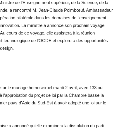
istre de l’Enseignement supérieur, de la Science, de la
lande, a rencontré M. Jean-Claude Poimbœuf, Ambassadeur
opération bilatérale dans les domaines de l’enseignement
 l’innovation. La ministre a annoncé son prochain voyage
. Au cours de ce voyage, elle assistera à la réunion
e et technologique de l’OCDE et explorera des opportunités
 design.
i sur le mariage homosexuel mardi 2 avril, avec 133 oui
 à l’approbation du projet de loi par la Chambre basse la
ier pays d’Asie du Sud-Est à avoir adopté une loi sur le
aise a annoncé qu’elle examinera la dissolution du parti