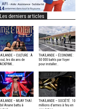
Les derniers articles
AÏLANDE – CULTURE : À
THAÏLANDE – ÉCONOMIE :
oul, les dix ans de
50 000 bahts par foyer
ACKPINK...
pour installer...
AÏLANDE – MUAY THAÏ :
THAÏLANDE – SOCIÉTÉ : 10
bil Anane battu à
millions d’armes à feu en