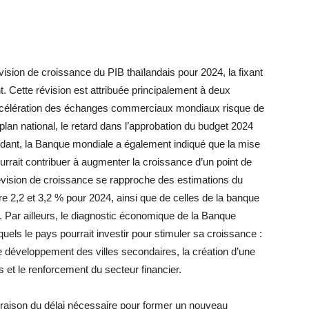
ision de croissance du PIB thaïlandais pour 2024, la fixant
Cette révision est attribuée principalement à deux
a décélération des échanges commerciaux mondiaux risque de
 plan national, le retard dans l’approbation du budget 2024
ndant, la Banque mondiale a également indiqué que la mise
urrait contribuer à augmenter la croissance d’un point de
évision de croissance se rapproche des estimations du
re 2,2 et 3,2 % pour 2024, ainsi que de celles de la banque
%. Par ailleurs, le diagnostic économique de la Banque
quels le pays pourrait investir pour stimuler sa croissance :
, le développement des villes secondaires, la création d’une
 et le renforcement du secteur financier.
n raison du délai nécessaire pour former un nouveau