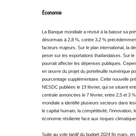
Économie
La Banque mondiale a révisé à la baisse sa prév
désormais à 2,8 %, contre 3,2 % précédemment. 
facteurs majeurs. Sur le plan international, l
peser sur les exportations thaïlandaises. Sur le
pourrait affecter les dépenses publiques. Cepe
en œuvre du projet du portefeuille numérique po
pourcentage supplémentaire. Cette nouvelle pr
NESDC publiées le 19 février, qui se situent ent
centrale annoncées le 7 février, entre 2,5 et 3 
mondiale a identifié plusieurs secteurs dans les
le capital humain, la compétitivité, l’innovation
économie résiliente face aux risques climatiques
Suite au vote tardif du budget 2024 fin mars, e