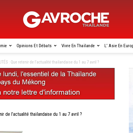
omie
Opinions Et Débats
Vivre En Thaïlande
L’ Asie En Euro
Gavroche
: Que retenir de l’actualité thaïlandaise du 1 au 7 avril ?
Thaïlande
 l’actualité thaïlandaise du 1 au 7 avril ?