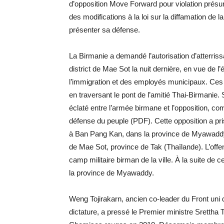
d’opposition Move Forward pour violation présum
des modifications à la loi sur la diffamation de l
présenter sa défense.
La Birmanie a demandé l’autorisation d’atterriss
district de Mae Sot la nuit dernière, en vue de l
l’immigration et des employés municipaux. Ces d
en traversant le pont de l’amitié Thai-Birmanie. 
éclaté entre l’armée birmane et l’opposition, c
défense du peuple (PDF). Cette opposition a pris
à Ban Pang Kan, dans la province de Myawaddy, e
de Mae Sot, province de Tak (Thaïlande). L’offen
camp militaire birman de la ville. À la suite de c
la province de Myawaddy.
Weng Tojirakarn, ancien co-leader du Front uni
dictature, a pressé le Premier ministre Srettha