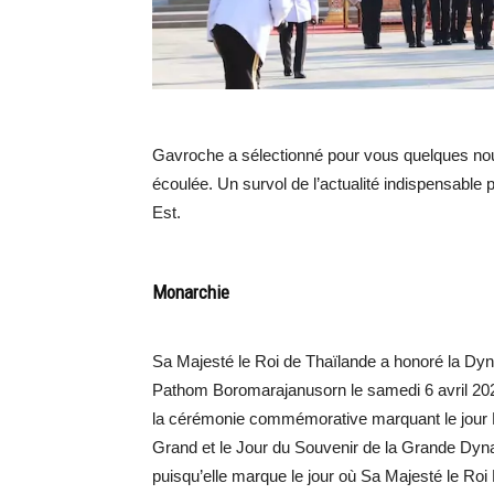
Gavroche a sélectionné pour vous quelques nou
écoulée. Un survol de l’actualité indispensable 
Est.
Monarchie
Sa Majesté le Roi de Thaïlande a honoré la Dyn
Pathom Boromarajanusorn le samedi 6 avril 202
la cérémonie commémorative marquant le jour 
Grand et le Jour du Souvenir de la Grande Dyna
puisqu’elle marque le jour où Sa Majesté le R