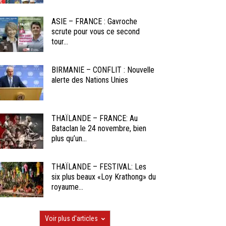
ASIE – FRANCE : Gavroche
scrute pour vous ce second
tour...
BIRMANIE – CONFLIT : Nouvelle
alerte des Nations Unies
THAÏLANDE – FRANCE: Au
Bataclan le 24 novembre, bien
plus qu’un...
THAÏLANDE – FESTIVAL: Les
six plus beaux «Loy Krathong» du
royaume...
Voir plus d'articles