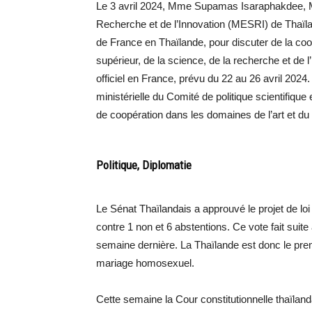
Le 3 avril 2024, Mme Supamas Isaraphakdee, Min
Recherche et de l’Innovation (MESRI) de Thaï
de France en Thaïlande, pour discuter de la co
supérieur, de la science, de la recherche et de
officiel en France, prévu du 22 au 26 avril 2024
ministérielle du Comité de politique scientifiqu
de coopération dans les domaines de l’art et du
Politique, Diplomatie
Le Sénat Thaïlandais a approuvé le projet de lo
contre 1 non et 6 abstentions. Ce vote fait suite
semaine dernière. La Thaïlande est donc le prem
mariage homosexuel.
Cette semaine la Cour constitutionnelle thaïland