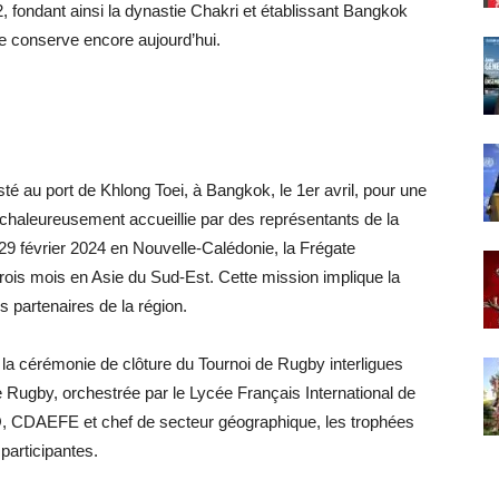
 fondant ainsi la dynastie Chakri et établissant Bangkok
le conserve encore aujourd’hui.
é au port de Khlong Toei, à Bangkok, le 1er avril, pour une
té chaleureusement accueillie par des représentants de la
9 février 2024 en Nouvelle-Calédonie, la Frégate
rois mois en Asie du Sud-Est. Cette mission implique la
s partenaires de la région.
 la cérémonie de clôture du Tournoi de Rugby interligues
Rugby, orchestrée par le Lycée Français International de
 CDAEFE et chef de secteur géographique, les trophées
 participantes.