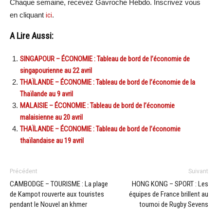
Chaque semaine, recevez Gavroche Hebdo. Inscrivez vous
en cliquant
ici
.
A Lire Aussi:
SINGAPOUR – ÉCONOMIE : Tableau de bord de l’économie de
singapourienne au 22 avril
THAÏLANDE – ÉCONOMIE : Tableau de bord de l’économie de la
Thaïlande au 9 avril
MALAISIE – ÉCONOMIE : Tableau de bord de l’économie
malaisienne au 20 avril
THAÏLANDE – ÉCONOMIE : Tableau de bord de l’économie
thaïlandaise au 19 avril
Précédent
Suivant
CAMBODGE – TOURISME : La plage
HONG KONG – SPORT : Les
de Kampot rouverte aux touristes
équipes de France brillent au
pendant le Nouvel an khmer
tournoi de Rugby Sevens