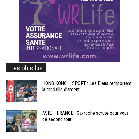
Les plus lus
HONG KONG – SPORT : Les Bleus remportent
la médaille d’argent...
ASIE – FRANCE : Gavroche scrute pour vous
ce second tour...