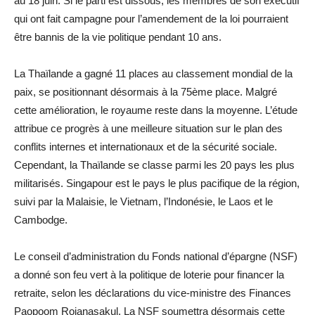
au 18 juin. Si le parti est dissous, les membres de son exécutif
qui ont fait campagne pour l’amendement de la loi pourraient
être bannis de la vie politique pendant 10 ans.
La Thaïlande a gagné 11 places au classement mondial de la
paix, se positionnant désormais à la 75ème place. Malgré
cette amélioration, le royaume reste dans la moyenne. L’étude
attribue ce progrès à une meilleure situation sur le plan des
conflits internes et internationaux et de la sécurité sociale.
Cependant, la Thaïlande se classe parmi les 20 pays les plus
militarisés. Singapour est le pays le plus pacifique de la région,
suivi par la Malaisie, le Vietnam, l’Indonésie, le Laos et le
Cambodge.
Le conseil d’administration du Fonds national d’épargne (NSF)
a donné son feu vert à la politique de loterie pour financer la
retraite, selon les déclarations du vice-ministre des Finances
Paopoom Rojanasakul. La NSF soumettra désormais cette