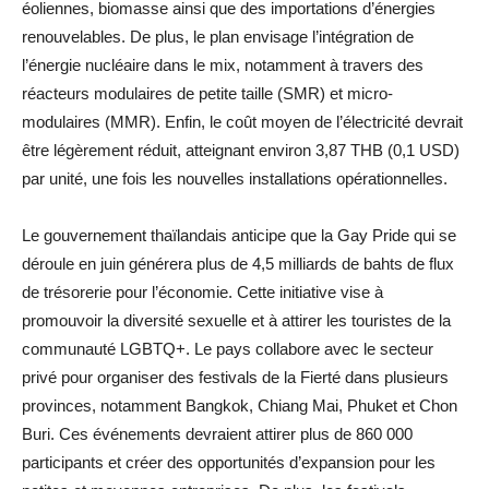
éoliennes, biomasse ainsi que des importations d’énergies
renouvelables. De plus, le plan envisage l’intégration de
l’énergie nucléaire dans le mix, notamment à travers des
réacteurs modulaires de petite taille (SMR) et micro-
modulaires (MMR). Enfin, le coût moyen de l’électricité devrait
être légèrement réduit, atteignant environ 3,87 THB (0,1 USD)
par unité, une fois les nouvelles installations opérationnelles.
Le gouvernement thaïlandais anticipe que la Gay Pride qui se
déroule en juin générera plus de 4,5 milliards de bahts de flux
de trésorerie pour l’économie. Cette initiative vise à
promouvoir la diversité sexuelle et à attirer les touristes de la
communauté LGBTQ+. Le pays collabore avec le secteur
privé pour organiser des festivals de la Fierté dans plusieurs
provinces, notamment Bangkok, Chiang Mai, Phuket et Chon
Buri. Ces événements devraient attirer plus de 860 000
participants et créer des opportunités d’expansion pour les