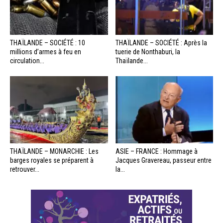
THAÏLANDE – SOCIÉTÉ : 10
THAÏLANDE – SOCIÉTÉ : Après la
millions d’armes à feu en
tuerie de Nonthaburi, la
circulation...
Thaïlande...
THAÏLANDE – MONARCHIE : Les
ASIE – FRANCE : Hommage à
barges royales se préparent à
Jacques Gravereau, passeur entre
retrouver...
la...