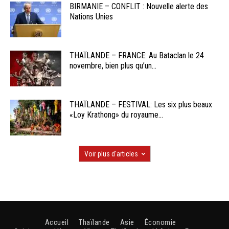
BIRMANIE – CONFLIT : Nouvelle alerte des
Nations Unies
THAÏLANDE – FRANCE: Au Bataclan le 24
novembre, bien plus qu’un...
THAÏLANDE – FESTIVAL: Les six plus beaux
«Loy Krathong» du royaume...
Voir plus d'articles
Accueil
Thaïlande
Asie
Économie