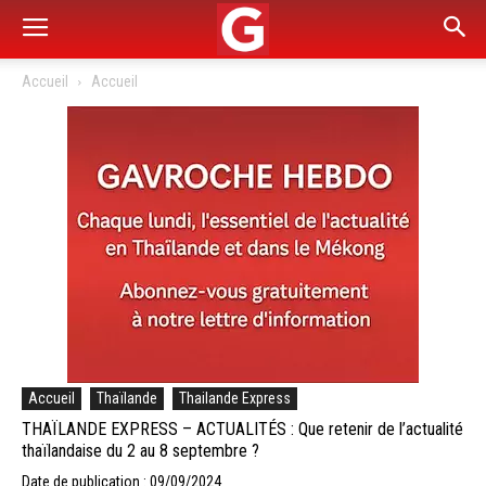
Accueil
Accueil
Accueil
Thaïlande
Thailande Express
THAÏLANDE EXPRESS – ACTUALITÉS : Que retenir de l’actualité
thaïlandaise du 2 au 8 septembre ?
Date de publication : 09/09/2024