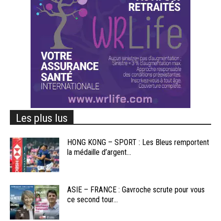
Les plus lus
HONG KONG – SPORT : Les Bleus remportent
la médaille d’argent...
ASIE – FRANCE : Gavroche scrute pour vous
ce second tour...