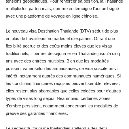
tensions géopolitiques. Pour renforcer sa position, la Thaïlande
multiplie les partenariats, comme en témoigne l’accord signé
avec une plateforme de voyage en ligne chinoise.
Le nouveau visa Destination Thaïlande (DTV) séduit de plus
en plus de travailleurs nomades et d’expatriés. Offrant une
flexibilité accrue et des coûts moins élevés que les visas
traditionnels, il permet de séjourner en Thaïlande jusqu’à cinq
ans avec des entrées multiples. Bien que les modalités
puissent varier selon les ambassades, ce visa suscite un vif
intérêt, notamment auprès des communautés numériques. Si
les conditions financières requises peuvent sembler élevées,
elles restent plus abordables que celles exigées pour d’autres
types de visas long séjour. Néanmoins, certaines zones
d’ombre persistent, notamment concernant les modalités de
preuve des garanties financières.
Le secteur du tourisme thaïlandais s’attend à des défis