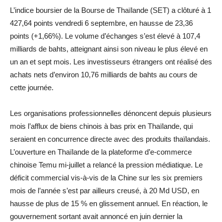
L’indice boursier de la Bourse de Thaïlande (SET) a clôturé à 1
427,64 points vendredi 6 septembre, en hausse de 23,36
points (+1,66%). Le volume d’échanges s’est élevé à 107,4
milliards de bahts, atteignant ainsi son niveau le plus élevé en
un an et sept mois. Les investisseurs étrangers ont réalisé des
achats nets d’environ 10,76 milliards de bahts au cours de
cette journée.
Les organisations professionnelles dénoncent depuis plusieurs
mois l’afflux de biens chinois à bas prix en Thaïlande, qui
seraient en concurrence directe avec des produits thaïlandais.
L’ouverture en Thaïlande de la plateforme d’e-commerce
chinoise Temu mi-juillet a relancé la pression médiatique. Le
déficit commercial vis-à-vis de la Chine sur les six premiers
mois de l’année s’est par ailleurs creusé, à 20 Md USD, en
hausse de plus de 15 % en glissement annuel. En réaction, le
gouvernement sortant avait annoncé en juin dernier la