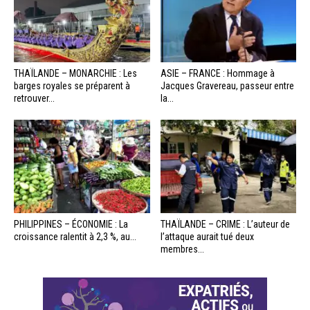
THAÏLANDE – MONARCHIE : Les
ASIE – FRANCE : Hommage à
barges royales se préparent à
Jacques Gravereau, passeur entre
retrouver...
la...
PHILIPPINES – ÉCONOMIE : La
THAÏLANDE – CRIME : L’auteur de
croissance ralentit à 2,3 %, au...
l’attaque aurait tué deux
membres...