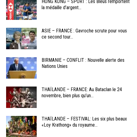
HONG KONG – SPORT : Les Bleus remportent
la médaille d’argent...
ASIE – FRANCE : Gavroche scrute pour vous
ce second tour...
BIRMANIE – CONFLIT : Nouvelle alerte des
Nations Unies
THAÏLANDE – FRANCE: Au Bataclan le 24
novembre, bien plus qu’un...
THAÏLANDE – FESTIVAL: Les six plus beaux
«Loy Krathong» du royaume...