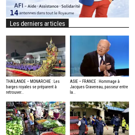
Les derniers articles
THAÏLANDE – MONARCHIE : Les
ASIE – FRANCE : Hommage à
barges royales se préparent à
Jacques Gravereau, passeur entre
retrouver...
la...