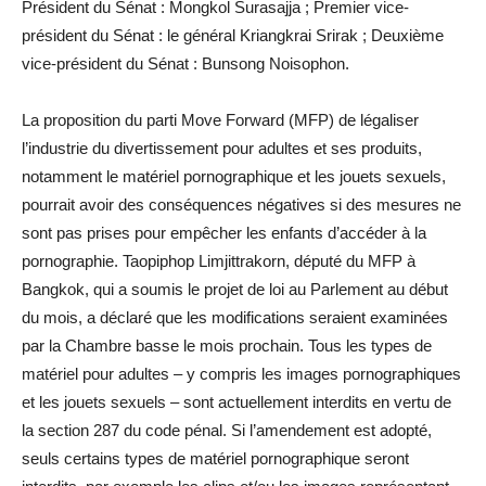
Président du Sénat : Mongkol Surasajja ; Premier vice-
président du Sénat : le général Kriangkrai Srirak ; Deuxième
vice-président du Sénat : Bunsong Noisophon.
La proposition du parti Move Forward (MFP) de légaliser
l’industrie du divertissement pour adultes et ses produits,
notamment le matériel pornographique et les jouets sexuels,
pourrait avoir des conséquences négatives si des mesures ne
sont pas prises pour empêcher les enfants d’accéder à la
pornographie. Taopiphop Limjittrakorn, député du MFP à
Bangkok, qui a soumis le projet de loi au Parlement au début
du mois, a déclaré que les modifications seraient examinées
par la Chambre basse le mois prochain. Tous les types de
matériel pour adultes – y compris les images pornographiques
et les jouets sexuels – sont actuellement interdits en vertu de
la section 287 du code pénal. Si l’amendement est adopté,
seuls certains types de matériel pornographique seront