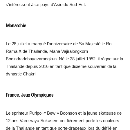
s’intéressent à ce pays d’Asie du Sud-Est.
Monarchie
Le 28 juillet a marqué l’anniversaire de Sa Majesté le Roi
Rama X de Thaïlande, Maha Vajiralongkorn
Bodindradebayavarangkun. Né le 28 juillet 1952, il règne sur la
Thaïlande depuis 2016 en tant que dixième souverain de la
dynastie Chakri.
France, Jeux Olympiques
Le sprinteur Puripol « Bew » Boonson et la jeune skateuse de
12 ans Vareeraya Sukasem ont fièrement porté les couleurs
de la Thaïlande en tant que porte-drapeaux lors du défilé en