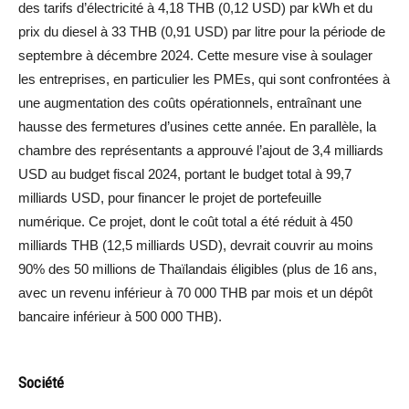
des tarifs d’électricité à 4,18 THB (0,12 USD) par kWh et du
prix du diesel à 33 THB (0,91 USD) par litre pour la période de
septembre à décembre 2024. Cette mesure vise à soulager
les entreprises, en particulier les PMEs, qui sont confrontées à
une augmentation des coûts opérationnels, entraînant une
hausse des fermetures d’usines cette année. En parallèle, la
chambre des représentants a approuvé l’ajout de 3,4 milliards
USD au budget fiscal 2024, portant le budget total à 99,7
milliards USD, pour financer le projet de portefeuille
numérique. Ce projet, dont le coût total a été réduit à 450
milliards THB (12,5 milliards USD), devrait couvrir au moins
90% des 50 millions de Thaïlandais éligibles (plus de 16 ans,
avec un revenu inférieur à 70 000 THB par mois et un dépôt
bancaire inférieur à 500 000 THB).
Société