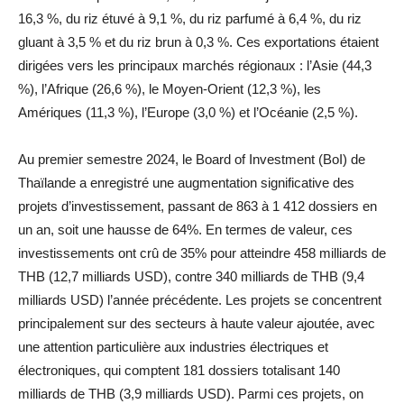
16,3 %, du riz étuvé à 9,1 %, du riz parfumé à 6,4 %, du riz
gluant à 3,5 % et du riz brun à 0,3 %. Ces exportations étaient
dirigées vers les principaux marchés régionaux : l’Asie (44,3
%), l’Afrique (26,6 %), le Moyen-Orient (12,3 %), les
Amériques (11,3 %), l’Europe (3,0 %) et l’Océanie (2,5 %).
Au premier semestre 2024, le Board of Investment (BoI) de
Thaïlande a enregistré une augmentation significative des
projets d’investissement, passant de 863 à 1 412 dossiers en
un an, soit une hausse de 64%. En termes de valeur, ces
investissements ont crû de 35% pour atteindre 458 milliards de
THB (12,7 milliards USD), contre 340 milliards de THB (9,4
milliards USD) l’année précédente. Les projets se concentrent
principalement sur des secteurs à haute valeur ajoutée, avec
une attention particulière aux industries électriques et
électroniques, qui comptent 181 dossiers totalisant 140
milliards de THB (3,9 milliards USD). Parmi ces projets, on