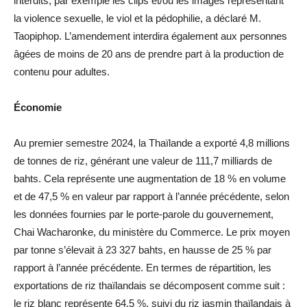
interdits, par exemple les clips et/ou les images représentant
la violence sexuelle, le viol et la pédophilie, a déclaré M.
Taopiphop. L’amendement interdira également aux personnes
âgées de moins de 20 ans de prendre part à la production de
contenu pour adultes.
Économie
Au premier semestre 2024, la Thaïlande a exporté 4,8 millions
de tonnes de riz, générant une valeur de 111,7 milliards de
bahts. Cela représente une augmentation de 18 % en volume
et de 47,5 % en valeur par rapport à l’année précédente, selon
les données fournies par le porte-parole du gouvernement,
Chai Wacharonke, du ministère du Commerce. Le prix moyen
par tonne s’élevait à 23 327 bahts, en hausse de 25 % par
rapport à l’année précédente. En termes de répartition, les
exportations de riz thaïlandais se décomposent comme suit :
le riz blanc représente 64,5 %, suivi du riz jasmin thaïlandais à