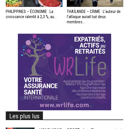
PHILIPPINES – ÉCONOMIE : La
THAÏLANDE – CRIME : L’auteur de
croissance ralentit à 2,3 %, au...
l’attaque aurait tué deux
membres...
Les plus lus