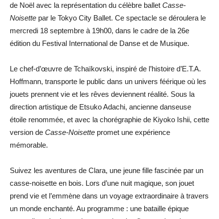
de Noël avec la représentation du célèbre ballet
Casse-
Noisette
par le Tokyo City Ballet. Ce spectacle se déroulera le
mercredi 18 septembre à 19h00, dans le cadre de la 26e
édition du Festival International de Danse et de Musique.
Le chef-d’œuvre de Tchaïkovski, inspiré de l’histoire d’E.T.A.
Hoffmann, transporte le public dans un univers féérique où les
jouets prennent vie et les rêves deviennent réalité. Sous la
direction artistique de Etsuko Adachi, ancienne danseuse
étoile renommée, et avec la chorégraphie de Kiyoko Ishii, cette
version de
Casse-Noisette
promet une expérience
mémorable.
Suivez les aventures de Clara, une jeune fille fascinée par un
casse-noisette en bois. Lors d’une nuit magique, son jouet
prend vie et l’emmène dans un voyage extraordinaire à travers
un monde enchanté. Au programme : une bataille épique