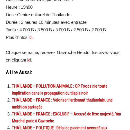
Heure : 19h00
Lieu : Centre culturel de Thaïlande
Durée : 2 heures 10 minutes avec entracte
Tarifs : 4 000 B / 3 500 B / 3 000 B / 2 500 B / 2 000 B
Plus d’infos
ici
.
Chaque semaine, recevez Gavroche Hebdo. Inscrivez vous
en cliquant
ici
.
A Lire Aussi:
THAÏLANDE – POLLUTION ANIMALE : CP Foods nie toute
implication dans la propagation du tilapia noir
THAÏLANDE – FRANCE : Valoriser l’artisanat thaïlandais, une
ambition partagée
THAÏLANDE – FRANCE : EXCLUSIF – Accusé de lèse majesté, Yan
Marchal parle à Gavroche
THAÏLANDE – POLITIQUE : Délai de paiement accordé aux