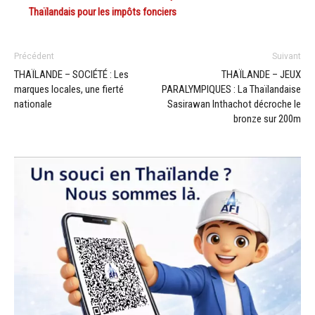
Thaïlandais pour les impôts fonciers
Précédent
Suivant
THAÏLANDE – SOCIÉTÉ : Les
THAÏLANDE – JEUX
marques locales, une fierté
PARALYMPIQUES : La Thaïlandaise
nationale
Sasirawan Inthachot décroche le
bronze sur 200m