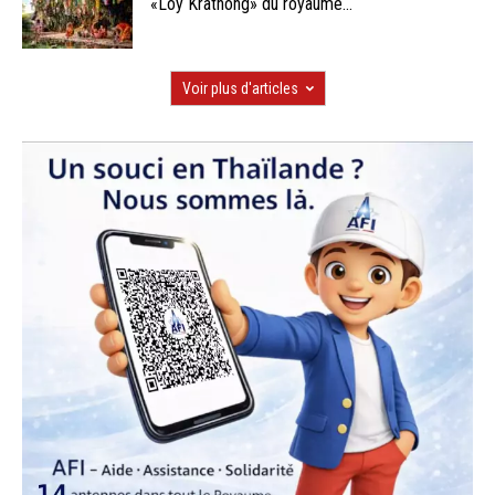
«Loy Krathong» du royaume...
Voir plus d'articles