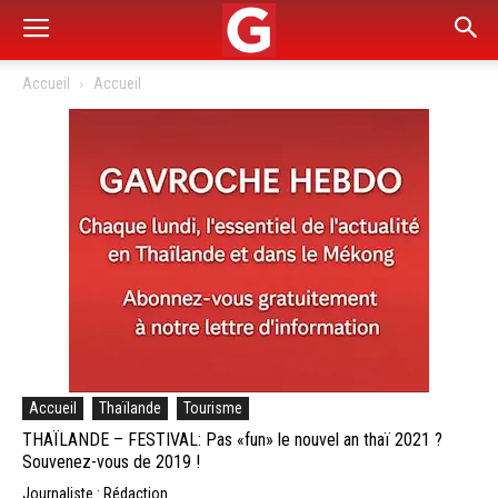
Accueil
Accueil
Accueil
Thaïlande
Tourisme
THAÏLANDE – FESTIVAL: Pas «fun» le nouvel an thaï 2021 ?
Souvenez-vous de 2019 !
Journaliste : Rédaction