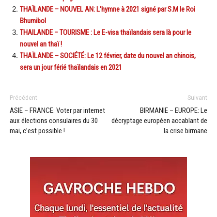
THAÏLANDE – NOUVEL AN: L’hymne à 2021 signé par S.M le Roi
Bhumibol
THAILANDE – TOURISME : Le E-visa thaïlandais sera là pour le
nouvel an thaï !
THAÏLANDE – SOCIÉTÉ: Le 12 février, date du nouvel an chinois,
sera un jour férié thaïlandais en 2021
Précédent
Suivant
ASIE – FRANCE: Voter par internet
BIRMANIE – EUROPE: Le
aux élections consulaires du 30
décryptage européen accablant de
mai, c’est possible !
la crise birmane