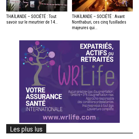
THAÏLANDE – SOCIÉTÉ : Tout
THAÏLANDE – SOCIÉTÉ : Avant
savoir sur le meurtrier de 14...
Nonthaburi, ces cinq fusillades
majeures qui...
Les plus lus