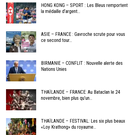
HONG KONG – SPORT : Les Bleus remportent
la médaille d’argent...
ASIE – FRANCE : Gavroche scrute pour vous
ce second tour...
BIRMANIE – CONFLIT : Nouvelle alerte des
Nations Unies
THAÏLANDE – FRANCE: Au Bataclan le 24
novembre, bien plus qu’un...
THAÏLANDE – FESTIVAL: Les six plus beaux
«Loy Krathong» du royaume...