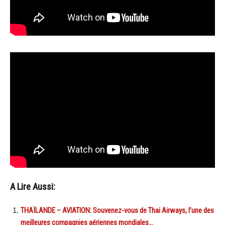
A Lire Aussi:
THAÏLANDE – AVIATION: Souvenez-vous de Thai Airways, l’une des
meilleures compagnies aériennes mondiales…