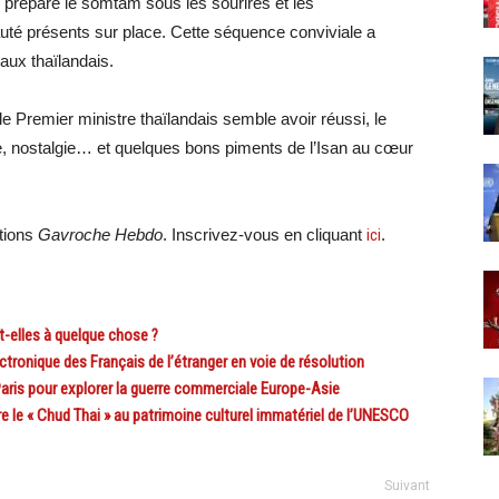
 préparé le somtam sous les sourires et les
 présents sur place. Cette séquence conviviale a
iaux thaïlandais.
 le Premier ministre thaïlandais semble avoir réussi, le
e, nostalgie… et quelques bons piments de l’Isan au cœur
ations
Gavroche Hebdo
. Inscrivez-vous en cliquant
ici
.
t-elles à quelque chose ?
tronique des Français de l’étranger en voie de résolution
aris pour explorer la guerre commerciale Europe-Asie
 le « Chud Thai » au patrimoine culturel immatériel de l’UNESCO
Suivant