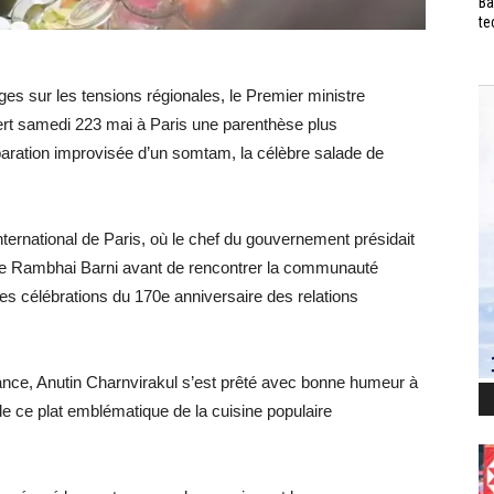
Ba
te
ges sur les tensions régionales, le Premier ministre
fert samedi 223 mai à Paris une parenthèse plus
paration improvisée d’un somtam, la célèbre salade de
ternational de Paris, où le chef du gouvernement présidait
ne Rambhai Barni avant de rencontrer la communauté
des célébrations du 170e anniversaire des relations
ance, Anutin Charnvirakul s’est prêté avec bonne humeur à
e ce plat emblématique de la cuisine populaire