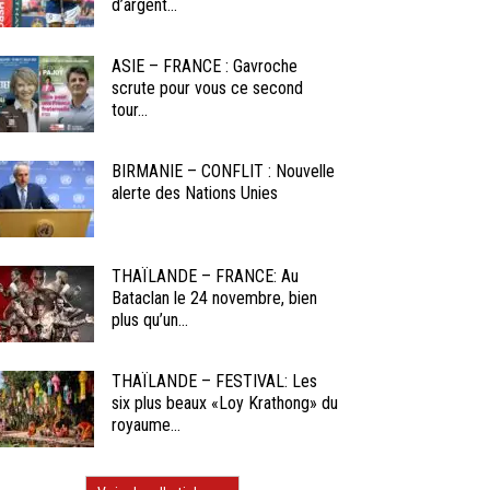
d’argent...
ASIE – FRANCE : Gavroche
scrute pour vous ce second
tour...
BIRMANIE – CONFLIT : Nouvelle
alerte des Nations Unies
THAÏLANDE – FRANCE: Au
Bataclan le 24 novembre, bien
plus qu’un...
THAÏLANDE – FESTIVAL: Les
six plus beaux «Loy Krathong» du
royaume...