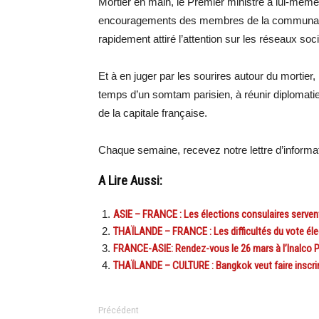
Mortier en main, le Premier ministre a lui-même
encouragements des membres de la communauté
rapidement attiré l’attention sur les réseaux soc
Et à en juger par les sourires autour du mortier,
temps d’un somtam parisien, à réunir diplomati
de la capitale française.
Chaque semaine, recevez notre lettre d’inform
A Lire Aussi:
ASIE – FRANCE : Les élections consulaires serven
THAÏLANDE – FRANCE : Les difficultés du vote élec
FRANCE-ASIE: Rendez-vous le 26 mars à l’Inalco P
THAÏLANDE – CULTURE : Bangkok veut faire inscrire
Précédent