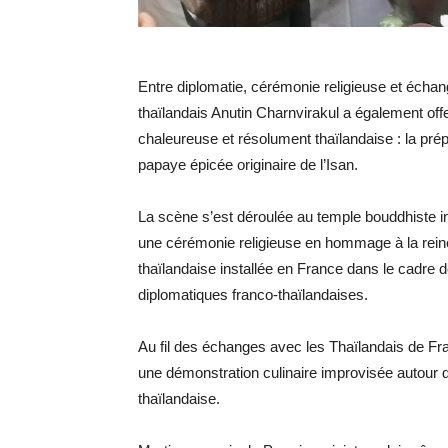
Entre diplomatie, cérémonie religieuse et échan
thaïlandais Anutin Charnvirakul a également of
chaleureuse et résolument thaïlandaise : la pré
papaye épicée originaire de l’Isan.
La scène s’est déroulée au temple bouddhiste in
une cérémonie religieuse en hommage à la rei
thaïlandaise installée en France dans le cadre 
diplomatiques franco-thaïlandaises.
Au fil des échanges avec les Thaïlandais de Fr
une démonstration culinaire improvisée autour d
thaïlandaise.