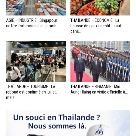
ASIE – INDUSTRIE : Singapour,
THAÏLANDE – ÉCONOMIE : La
coffre-fort mondial du plomb
hausse des prix ralentit… sauf
dans...
THAÏLANDE – TOURISME : Le
THAÏLANDE – BIRMANIE : Min
rebond est confirmé en juillet,
Aung Hlaing en visite officielle à...
mais...