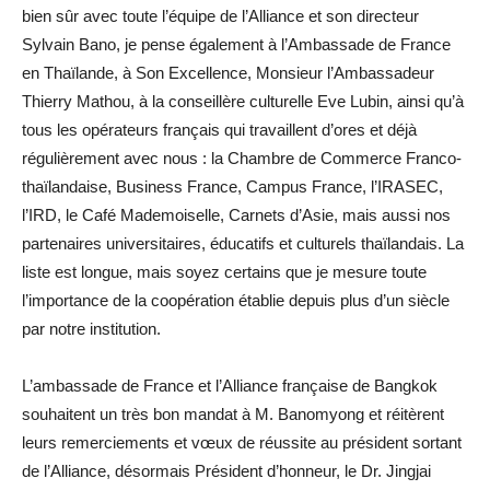
bien sûr avec toute l’équipe de l’Alliance et son directeur
Sylvain Bano, je pense également à l’Ambassade de France
en Thaïlande, à Son Excellence, Monsieur l’Ambassadeur
Thierry Mathou, à la conseillère culturelle Eve Lubin, ainsi qu’à
tous les opérateurs français qui travaillent d’ores et déjà
régulièrement avec nous : la Chambre de Commerce Franco-
thaïlandaise, Business France, Campus France, l’IRASEC,
l’IRD, le Café Mademoiselle, Carnets d’Asie, mais aussi nos
partenaires universitaires, éducatifs et culturels thaïlandais. La
liste est longue, mais soyez certains que je mesure toute
l’importance de la coopération établie depuis plus d’un siècle
par notre institution.
L’ambassade de France et l’Alliance française de Bangkok
souhaitent un très bon mandat à M. Banomyong et réitèrent
leurs remerciements et vœux de réussite au président sortant
de l’Alliance, désormais Président d’honneur, le Dr. Jingjai