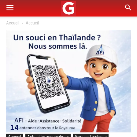
Accueil
Accueil
Accueil
Actualités associations
Vivre en Thaïlande