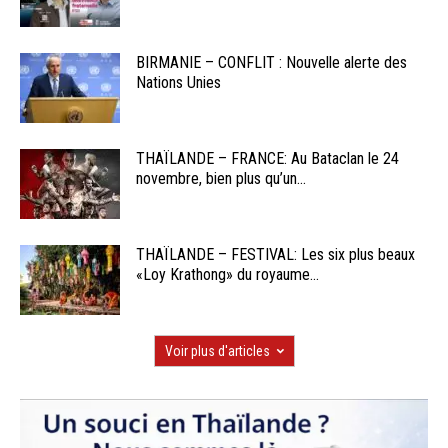
BIRMANIE – CONFLIT : Nouvelle alerte des
Nations Unies
THAÏLANDE – FRANCE: Au Bataclan le 24
novembre, bien plus qu’un...
THAÏLANDE – FESTIVAL: Les six plus beaux
«Loy Krathong» du royaume...
Voir plus d'articles