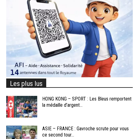
Les plus lus
HONG KONG – SPORT : Les Bleus remportent
la médaille d’argent...
ASIE – FRANCE : Gavroche scrute pour vous
ce second tour...