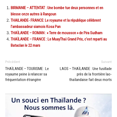
BIRMANIE – ATTENTAT : Une bombe tue deux personnes et en
blesse onze autres à Rangoun
THAILANDE- FRANCE: Le royaume et la république célèbrent
l’ambassadeur siamois Kosa Pan
THAÏLANDE – ROMAN : « Terre de mousson » de Pira Sudham
THAÏLANDE – FRANCE : Le MuayThaï Grand Prix, c’est reparti au
Bataclan le 22 mars
Précédent
Suivant
THAÏLANDE – TOURISME : Le
LAOS – THAÏLANDE : Une fusillade
royaume peine à relancer sa
près de la frontière lao-
fréquentation étrangère
thaïlandaise fait deux morts