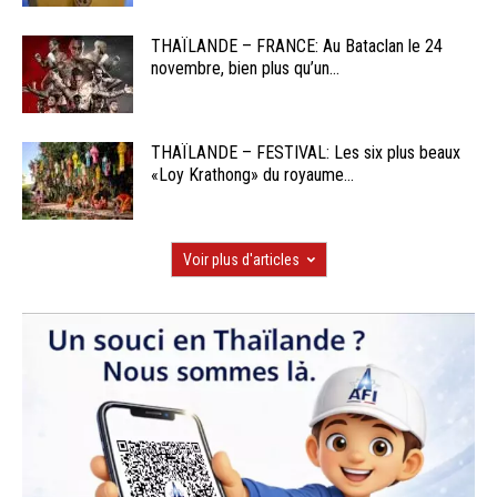
THAÏLANDE – FRANCE: Au Bataclan le 24
novembre, bien plus qu’un...
THAÏLANDE – FESTIVAL: Les six plus beaux
«Loy Krathong» du royaume...
Voir plus d'articles