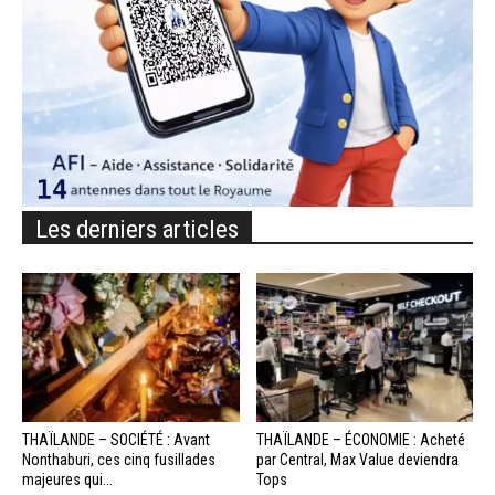
Les derniers articles
THAÏLANDE – SOCIÉTÉ : Avant
THAÏLANDE – ÉCONOMIE : Acheté
Nonthaburi, ces cinq fusillades
par Central, Max Value deviendra
majeures qui...
Tops