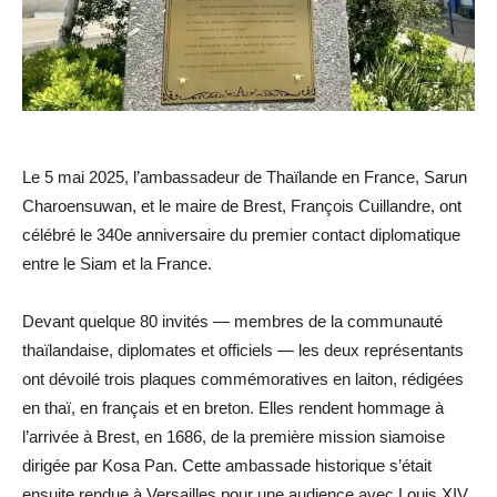
Le 5 mai 2025, l’ambassadeur de Thaïlande en France, Sarun
Charoensuwan, et le maire de Brest, François Cuillandre, ont
célébré le 340e anniversaire du premier contact diplomatique
entre le Siam et la France.
Devant quelque 80 invités — membres de la communauté
thaïlandaise, diplomates et officiels — les deux représentants
ont dévoilé trois plaques commémoratives en laiton, rédigées
en thaï, en français et en breton. Elles rendent hommage à
l’arrivée à Brest, en 1686, de la première mission siamoise
dirigée par Kosa Pan. Cette ambassade historique s’était
ensuite rendue à Versailles pour une audience avec Louis XIV,