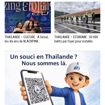
THAÏLANDE – CULTURE : À Séoul,
THAÏLANDE – ÉCONOMIE : 50 000
les dix ans de BLACKPINK...
bahts par foyer pour installer...