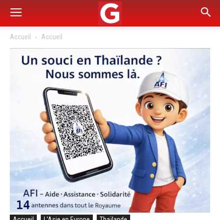
Accueil
Accueil
Accueil
L'Asie en Europe
Thaïlande