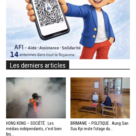
Les derniers articles
HONG KONG – SOCIÉTÉ : Les
BIRMANIE – POLITIQUE : Aung San
médias indépendants, c’est bien
Suu Kyi reste l’otage du...
fini...