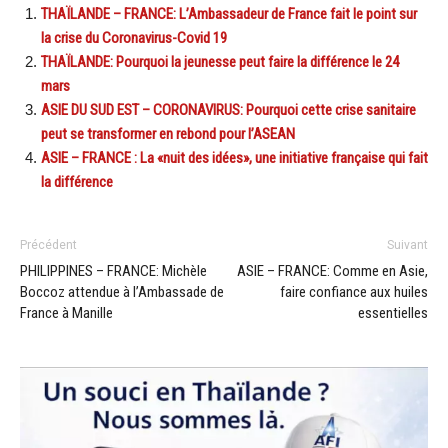
THAÏLANDE – FRANCE: L’Ambassadeur de France fait le point sur
la crise du Coronavirus-Covid 19
THAÏLANDE: Pourquoi la jeunesse peut faire la différence le 24
mars
ASIE DU SUD EST – CORONAVIRUS: Pourquoi cette crise sanitaire
peut se transformer en rebond pour l’ASEAN
ASIE – FRANCE : La «nuit des idées», une initiative française qui fait
la différence
Précédent
Suivant
PHILIPPINES – FRANCE: Michèle
ASIE – FRANCE: Comme en Asie,
Boccoz attendue à l’Ambassade de
faire confiance aux huiles
France à Manille
essentielles