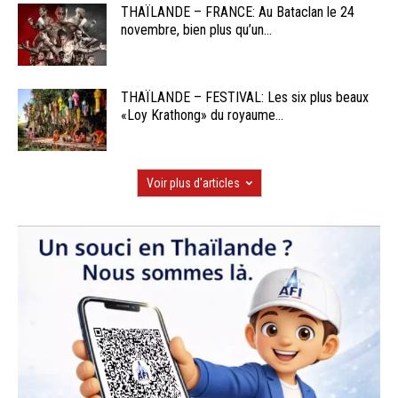
THAÏLANDE – FRANCE: Au Bataclan le 24
novembre, bien plus qu’un...
THAÏLANDE – FESTIVAL: Les six plus beaux
«Loy Krathong» du royaume...
Voir plus d'articles