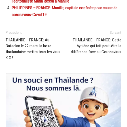
l’éditorialiste Maria Ressa à Manille
PHILIPPINES – FRANCE: Manille, capitale confinée pour cause de
coronavirus-Covid 19
Précédent
Suivant
THAÏLANDE – FRANCE: Au
THAÏLANDE – FRANCE: Cette
Bataclan le 22 mars, la boxe
hygiène qui fait peut-être la
thaïlandaise mettra tous les virus
différence face au Coronavirus
K.O !