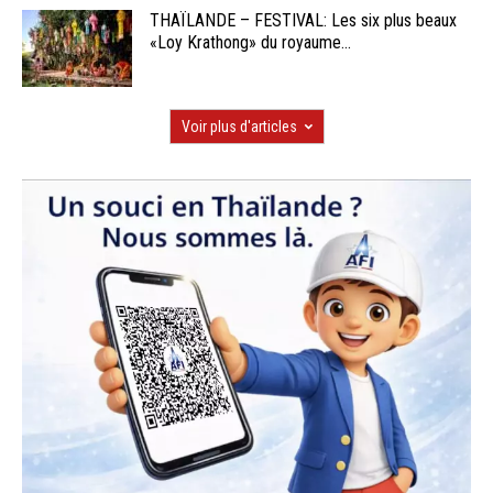
THAÏLANDE – FESTIVAL: Les six plus beaux
«Loy Krathong» du royaume...
Voir plus d'articles