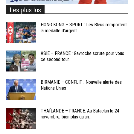
Les plus lus
HONG KONG – SPORT : Les Bleus remportent
la médaille d’argent...
ASIE – FRANCE : Gavroche scrute pour vous
ce second tour...
BIRMANIE – CONFLIT : Nouvelle alerte des
Nations Unies
THAÏLANDE – FRANCE: Au Bataclan le 24
novembre, bien plus qu’un...