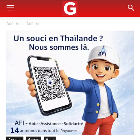
Accueil
Accueil
Accueil
Asean
Asie